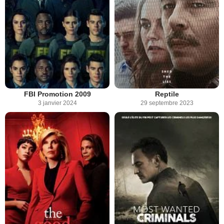
FBI Promotion 2009
Reptile
3 janvier 2024
29 septembre 2023