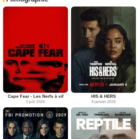
Cape Fear - Les Nerfs à vif
HIS & HERS
5 juin 2026
8 janvier 2026