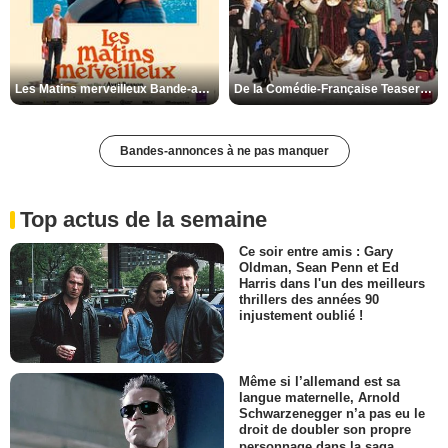
Les Matins merveilleux Bande-annonce VF
De la Comédie-Française Teaser VF
Bandes-annonces à ne pas manquer
Top actus de la semaine
Ce soir entre amis : Gary
Oldman, Sean Penn et Ed
Harris dans l'un des meilleurs
thrillers des années 90
injustement oublié !
Même si l’allemand est sa
langue maternelle, Arnold
Schwarzenegger n’a pas eu le
droit de doubler son propre
personnage dans la saga