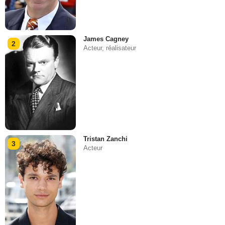
James Cagney
2
Acteur, réalisateur
Tristan Zanchi
3
Acteur