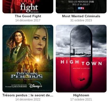
The Good Fight
Most Wanted Criminals
14 décembre 2017
31 octobre 2023
Trésors perdus : le secret de Moctezuma
Hightown
14 décembre 2022
17 octobre 2021