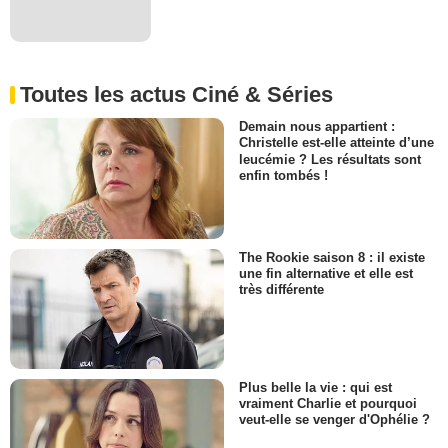
Toutes les actus Ciné & Séries
Demain nous appartient :
Christelle est-elle atteinte d’une
leucémie ? Les résultats sont
enfin tombés !
The Rookie saison 8 : il existe
une fin alternative et elle est
très différente
Plus belle la vie : qui est
vraiment Charlie et pourquoi
veut-elle se venger d'Ophélie ?