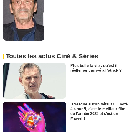
Toutes les actus Ciné & Séries
Plus belle la vie : qu'est-il
réellement arrivé à Patrick ?
"Presque aucun défaut !" : noté
4,4 sur 5, c'est le meilleur film
de l'année 2023 et c'est un
Marvel !