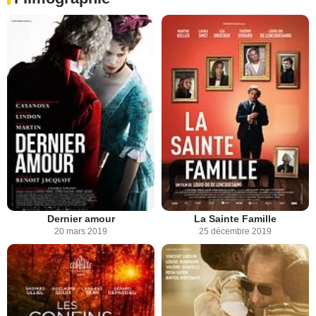
Dernier amour
La Sainte Famille
20 mars 2019
25 décembre 2019