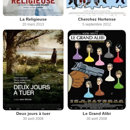
La Religieuse
Cherchez Hortense
20 mars 2013
5 septembre 2012
Deux jours à tuer
Le Grand Alibi
30 avril 2008
30 avril 2008