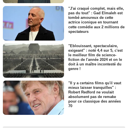
"J'ai craqué complet, mais elle,
pas du tout" : Gad Elmaleh est
tombé amoureux de cette
actrice iconique en tournant
cette comédie aux 2 millions de
spectateurs
"Eblouissant, spectaculaire,
exigeant" : noté 4,4 sur 5, c'est
le meilleur film de science-
fiction de l'année 2024 et on le
doit à un maître incontesté du
genre !
"Il y a certains films qu'il vaut
mieux laisser tranquilles" :
Robert Redford ne voulait
absolument pas de remake
pour ce classique des années
70