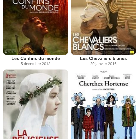
Les Confins du monde
Les Chevaliers blancs
5 décembre 2018
20 janvier 2016