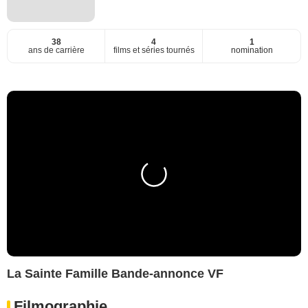
38
4
1
ans de carrière
films et séries tournés
nomination
La Sainte Famille Bande-annonce VF
Filmographie