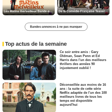
Les Matins merveilleux Bande-annonce VF
De la Comédie-Française Teaser VF
Bandes-annonces à ne pas manquer
Top actus de la semaine
Ce soir entre amis : Gary
Oldman, Sean Penn et Ed
Harris dans l'un des meilleurs
thrillers des années 90
injustement oublié !
Déconseillée aux moins de 16
ans : la suite de cette série
Netflix adaptée de l'un des 100
meilleurs livres de tous les
temps est disponible
aujourd'hui