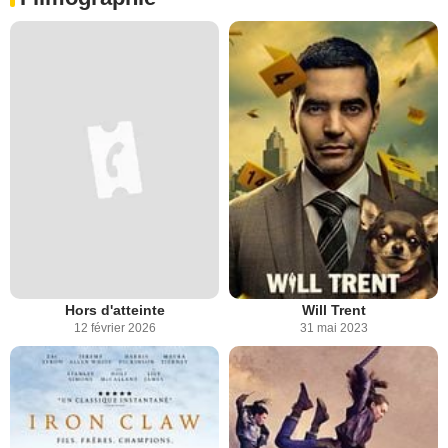
Hors d'atteinte
Will Trent
12 février 2026
31 mai 2023