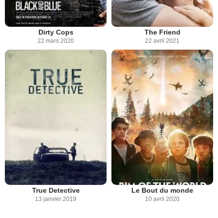
Dirty Cops
The Friend
22 mars 2020
22 avril 2021
True Detective
Le Bout du monde
13 janvier 2019
10 avril 2020