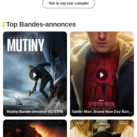
Voir le top star complet
Top Bandes-annonces
Mutiny Bande-annonce VO STFR
Spider-Man: Brand New Day Bande-annonce VO STFR