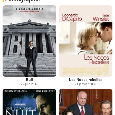
Bull
Les Noces rebelles
22 juin 2018
21 janvier 2009