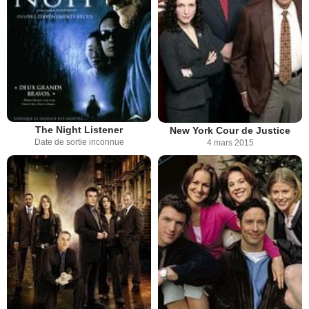
The Night Listener
New York Cour de Justice
Date de sortie inconnue
4 mars 2015