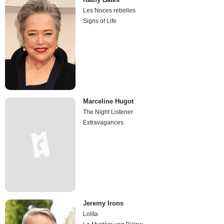
Les Noces rebelles
Signs of Life
Marceline Hugot
The Night Listener
Extravagances
Jeremy Irons
Lolita