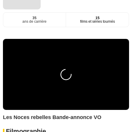
35
15
ans de carrière
films et séries tournés
Les Noces rebelles Bande-annonce VO
Filmographie