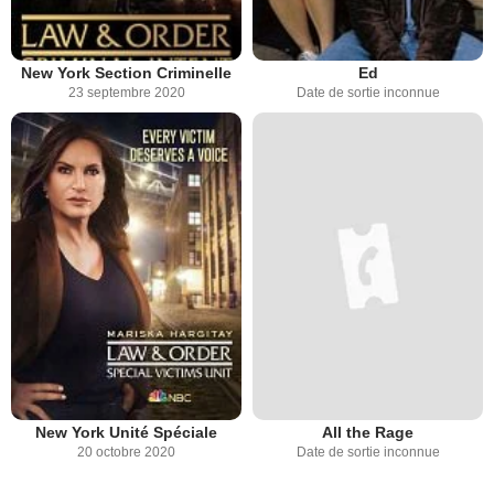
New York Section Criminelle
Ed
23 septembre 2020
Date de sortie inconnue
New York Unité Spéciale
All the Rage
20 octobre 2020
Date de sortie inconnue