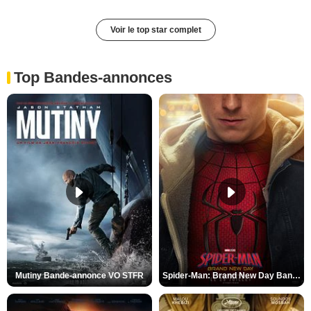
Voir le top star complet
Top Bandes-annonces
Mutiny Bande-annonce VO STFR
Spider-Man: Brand New Day Bande-annonce VO STFR