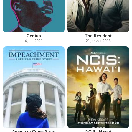
Genius
The Resident
4 juin 2021
21 janvier 2018
American Crime Story
NCIS : Hawaï