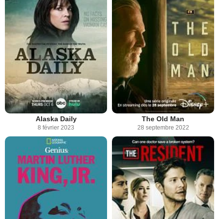
Alaska Daily
The Old Man
8 février 2023
28 septembre 2022