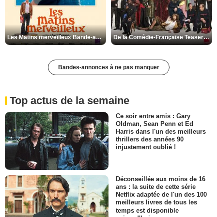
Les Matins merveilleux Bande-annonce VF
De la Comédie-Française Teaser VF
Bandes-annonces à ne pas manquer
Top actus de la semaine
Ce soir entre amis : Gary
Oldman, Sean Penn et Ed
Harris dans l'un des meilleurs
thrillers des années 90
injustement oublié !
Déconseillée aux moins de 16
ans : la suite de cette série
Netflix adaptée de l'un des 100
meilleurs livres de tous les
temps est disponible