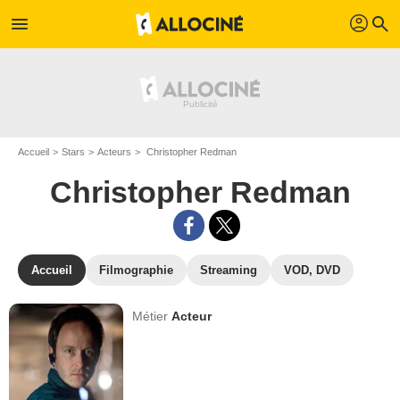
profil
menu
search
Accueil
Stars
Acteurs
Christopher Redman
Christopher Redman
Accueil
Filmographie
Streaming
VOD, DVD
Métier
Acteur