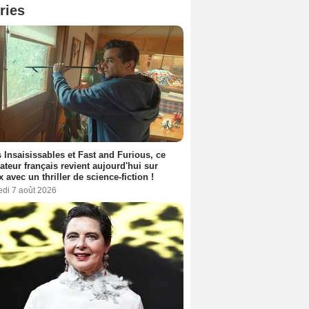
ries
 Insaisissables et Fast and Furious, ce
sateur français revient aujourd'hui sur
ix avec un thriller de science-fiction !
edi 7 août 2026