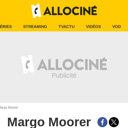
ÉRIES
STREAMING
TVACTU
VIDÉOS
VOD
argo Moorer
Margo Moorer