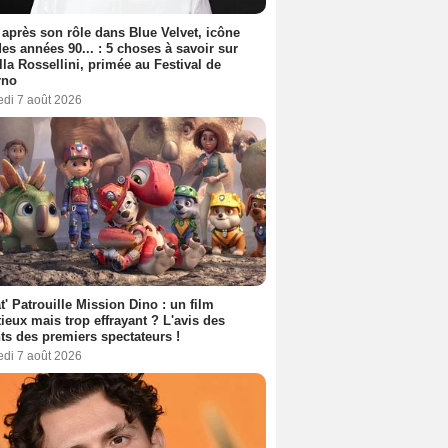
 après son rôle dans Blue Velvet, icône
es années 90... : 5 choses à savoir sur
lla Rossellini, primée au Festival de
rno
edi 7 août 2026
t' Patrouille Mission Dino : un film
ieux mais trop effrayant ? L'avis des
ts des premiers spectateurs !
edi 7 août 2026