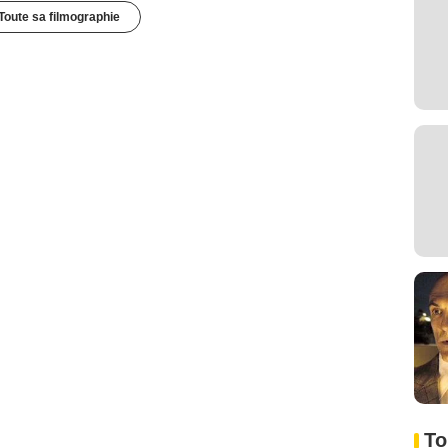
Toute sa filmographie
To