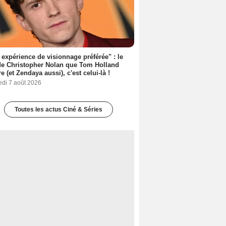
expérience de visionnage préférée" : le
de Christopher Nolan que Tom Holland
re (et Zendaya aussi), c'est celui-là !
edi 7 août 2026
Toutes les actus Ciné & Séries