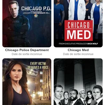
Chicago Police Department
Chicago Med
Date de sortie inconnue
Date de sortie inconnue