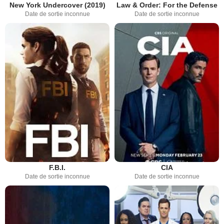
New York Undercover (2019)
Law & Order: For the Defense
Date de sortie inconnue
Date de sortie inconnue
F.B.I.
CIA
Date de sortie inconnue
Date de sortie inconnue