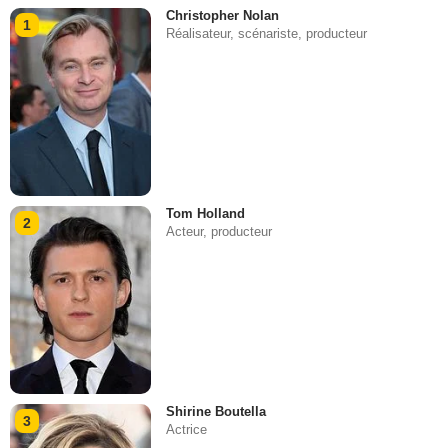
Christopher Nolan
1
Réalisateur, scénariste, producteur
Tom Holland
2
Acteur, producteur
Shirine Boutella
3
Actrice