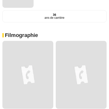
36
ans de carrière
Filmographie