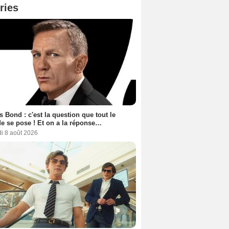
ries
 Bond : c'est la question que tout le
 se pose ! Et on a la réponse…
i 8 août 2026