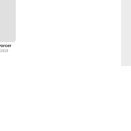
vorcer
 1919