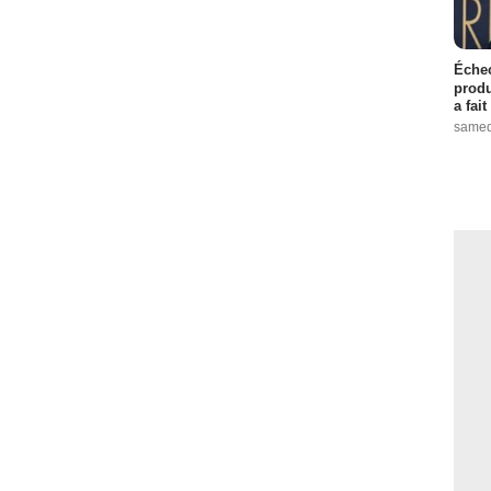
Échec
produ
a fai
samed