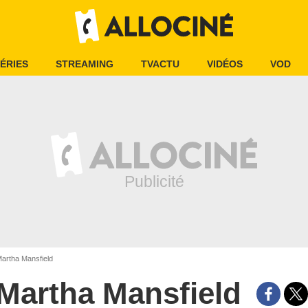
ÉRIES
STREAMING
TVACTU
VIDÉOS
VOD
artha Mansfield
Martha Mansfield