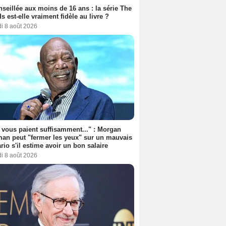
seillée aux moins de 16 ans : la série The
s est-elle vraiment fidèle au livre ?
i 8 août 2026
s vous paient suffisamment..." : Morgan
an peut "fermer les yeux" sur un mauvais
rio s'il estime avoir un bon salaire
i 8 août 2026