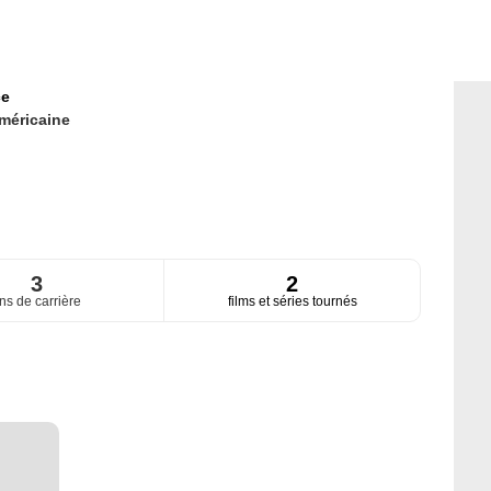
ce
méricaine
3
2
ns de carrière
films et séries tournés