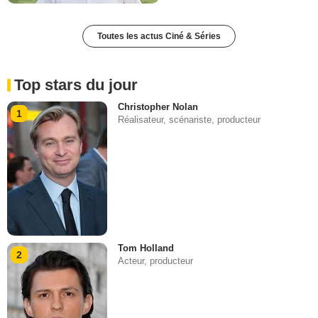
Toutes les actus Ciné & Séries
Top stars du jour
Christopher Nolan
1
Réalisateur, scénariste, producteur
Tom Holland
2
Acteur, producteur