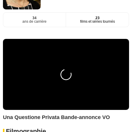
34
23
ans de carrière
films et séries tournés
Una Questione Privata Bande-annonce VO
Filmographie