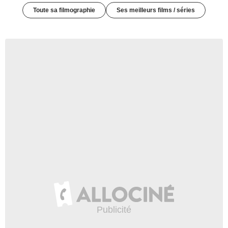
Toute sa filmographie
Ses meilleurs films / séries