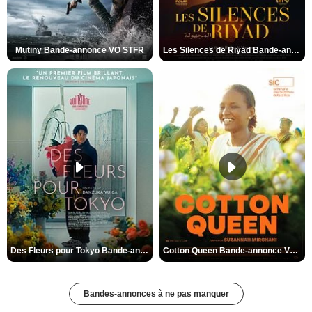
Mutiny Bande-annonce VO STFR
Les Silences de Riyad Bande-annonce VO STFR
Des Fleurs pour Tokyo Bande-annonce VO STFR
Cotton Queen Bande-annonce VO STFR
Bandes-annonces à ne pas manquer