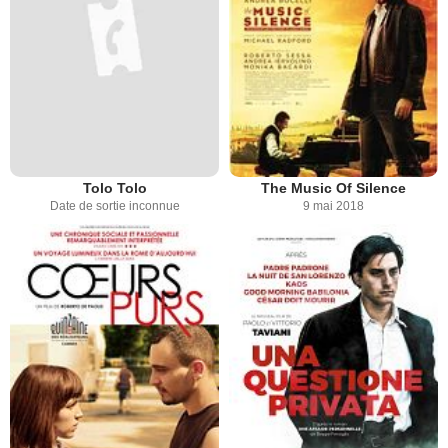
Tolo Tolo
The Music Of Silence
Date de sortie inconnue
9 mai 2018