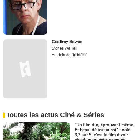
Geoffrey Bowes
Stories We Tell
Au-delà de l'infidélité
Toutes les actus Ciné & Séries
"Un film dur, éprouvant même.
Et beau, délicat aussi" : noté
3,7 sur 5, c'est le film à voir
absolument cette semaine !