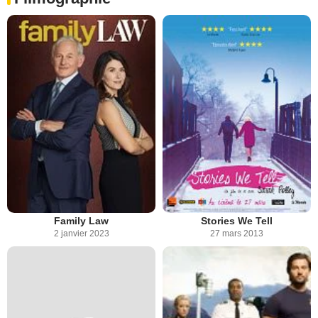
Family Law
Stories We Tell
2 janvier 2023
27 mars 2013