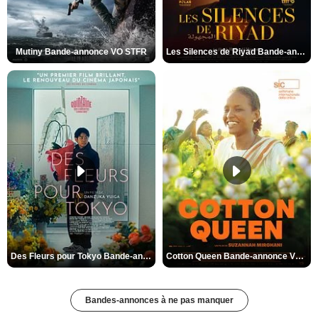
Mutiny Bande-annonce VO STFR
Les Silences de Riyad Bande-annonce VO STFR
Des Fleurs pour Tokyo Bande-annonce VO STFR
Cotton Queen Bande-annonce VO STFR
Bandes-annonces à ne pas manquer