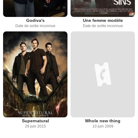
Godiva's
Une femme modèle
Date de sortie inconnue
Date de sortie inconnue
Supernatural
Whole new thing
29 juin 2015
10 juin 2009