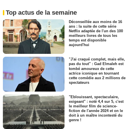
Top actus de la semaine
Déconseillée aux moins de 16
ans : la suite de cette série
Netflix adaptée de l'un des 100
meilleurs livres de tous les
temps est disponible
aujourd'hui
"J'ai craqué complet, mais elle,
pas du tout" : Gad Elmaleh est
tombé amoureux de cette
actrice iconique en tournant
cette comédie aux 2 millions de
spectateurs
"Eblouissant, spectaculaire,
exigeant" : noté 4,4 sur 5, c'est
le meilleur film de science-
fiction de l'année 2024 et on le
doit à un maître incontesté du
genre !