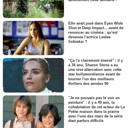
Elle avait joué dans Eyes Wide
Shut et Deep Impact... avant de
renoncer au cinéma : qu'est
devenue l'actrice Leelee
Sobieksi ?
"Ça l'a clairement énervé" : il y
a 34 ans, Sharon Stone a eu
une vive altercation avec cette
star hollywoodienne avant de
tourner l'un des meilleurs
thrillers des années 90
"Je ne pouvais pas le voir en
peinture" : il y a 49 ans, la
cohabitation de cet acteur de La
Petite maison dans la prairie
avec l'une des stars de la série
était parfois difficile