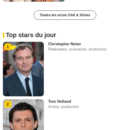
Toutes les actus Ciné & Séries
Top stars du jour
Christopher Nolan
1
Réalisateur, scénariste, producteur
Tom Holland
2
Acteur, producteur