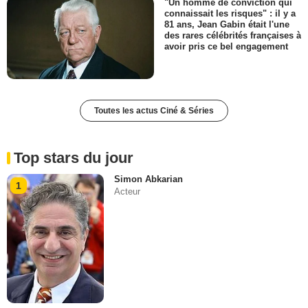
"Un homme de conviction qui
connaissait les risques" : il y a
81 ans, Jean Gabin était l'une
des rares célébrités françaises à
avoir pris ce bel engagement
Toutes les actus Ciné & Séries
Top stars du jour
Simon Abkarian
1
Acteur