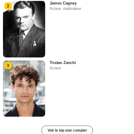
James Cagney
2
Acteur, réalisateur
Tristan Zanchi
3
Acteur
Voir le top star complet