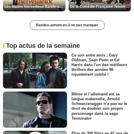
Les Matins merveilleux Bande-annonce VF
De la Comédie-Française Teaser VF
Bandes-annonces à ne pas manquer
Top actus de la semaine
Ce soir entre amis : Gary
Oldman, Sean Penn et Ed
Harris dans l'un des meilleurs
thrillers des années 90
injustement oublié !
Même si l’allemand est sa
langue maternelle, Arnold
Schwarzenegger n’a pas eu le
droit de doubler son propre
personnage dans la saga
Terminator
Plus de 300 films en 47 ans de