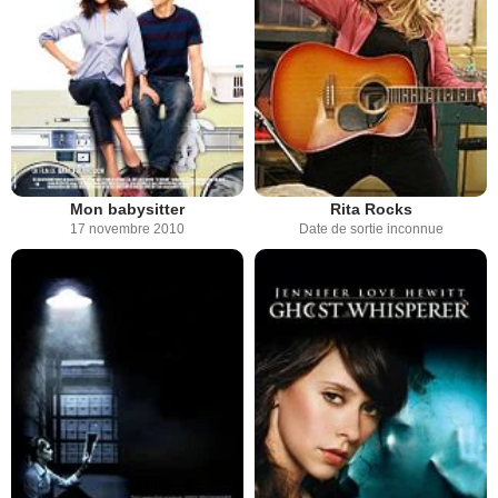
Mon babysitter
Rita Rocks
17 novembre 2010
Date de sortie inconnue