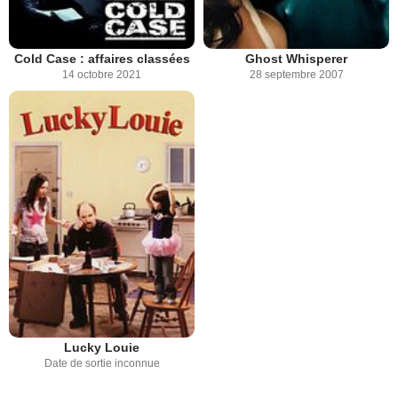
Cold Case : affaires classées
Ghost Whisperer
14 octobre 2021
28 septembre 2007
Lucky Louie
Date de sortie inconnue