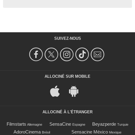
SUIVEZ-NOUS
ALLOCINÉ SUR MOBILE
ALLOCINÉ À L'ÉTRANGER
Filmstarts
SensaCine
Beyazperde
Allemagne
Espagne
Turquie
AdoroCinema
Sensacine México
Brésil
Mexique