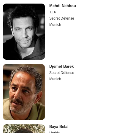
Mehdi Nebbou
11.6
Secret Défense
Munich
Djemel Barek
Secret Défense
Munich
Baya Belal