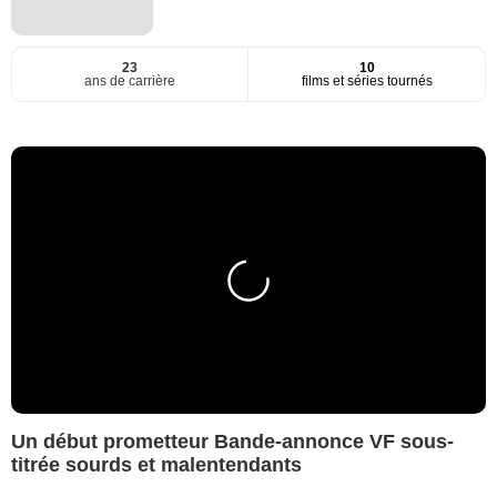
23
10
ans de carrière
films et séries tournés
Un début prometteur Bande-annonce VF sous-
titrée sourds et malentendants