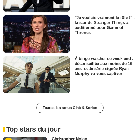
"Je voulais vraiment le rôle !" :
la star de Stranger Things a
auditionné pour Game of
Thrones
À binge-watcher ce week-end :
déconseillée aux moins de 16
ans, cette série signée Ryan
Murphy va vous captiver
Toutes les actus Ciné & Séries
Top stars du jour
Christopher Nolan