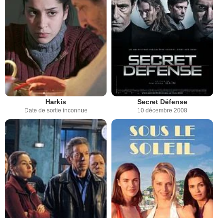
Harkis
Secret Défense
Date de sortie inconnue
10 décembre 2008