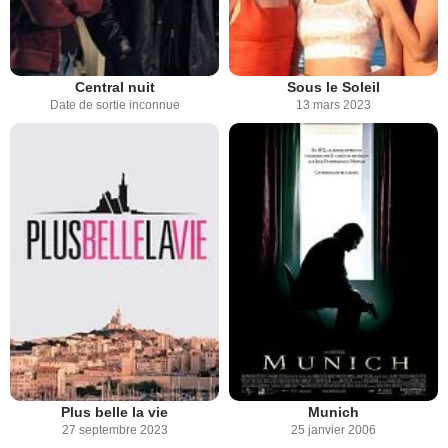
Central nuit
Sous le Soleil
Date de sortie inconnue
13 mars 2023
Plus belle la vie
Munich
27 septembre 2023
25 janvier 2006