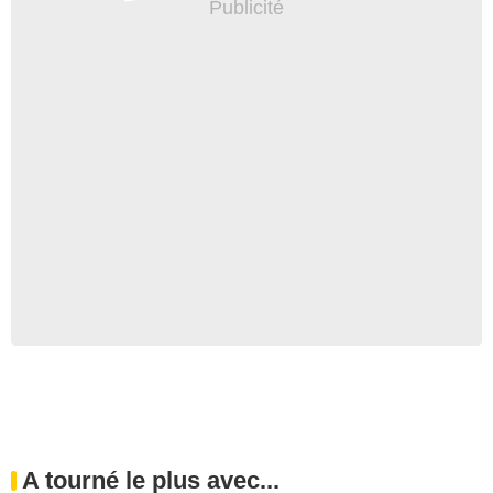
A tourné le plus avec...