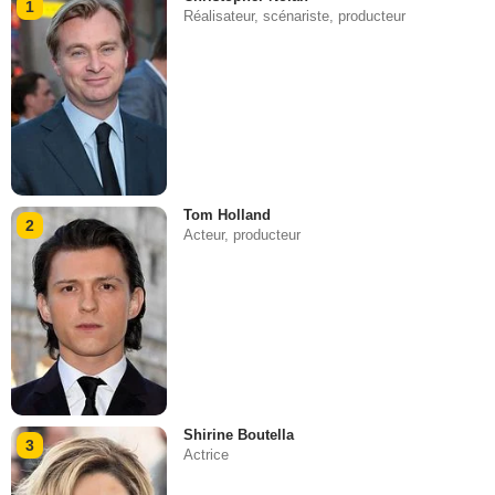
1
Réalisateur, scénariste, producteur
Tom Holland
2
Acteur, producteur
Shirine Boutella
3
Actrice