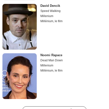
David Dencik
Speed Walking
Millenium
Millénium, le film
Noomi Rapace
Dead Man Down
Millenium
Millénium, le film