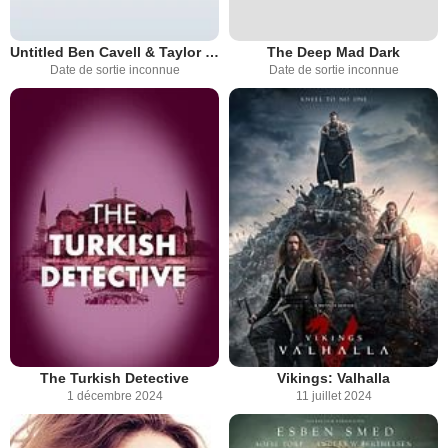
Untitled Ben Cavell & Taylor Elmore Project
The Deep Mad Dark
Date de sortie inconnue
Date de sortie inconnue
The Turkish Detective
Vikings: Valhalla
1 décembre 2024
11 juillet 2024