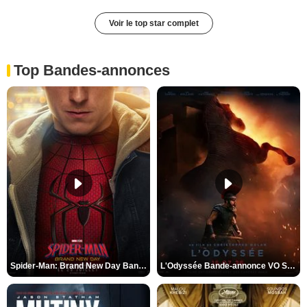
Voir le top star complet
Top Bandes-annonces
Spider-Man: Brand New Day Bande-annonce VO STFR
L'Odyssée Bande-annonce VO STFR