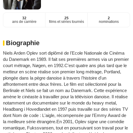
32
25
2
ans de carrière
films et séries tournés
nominations
Biographie
Niels Arden Oplev sort diplômé de l'Ecole Nationale de Cinéma
du Danemark en 1989. Il fait ses premières armes via un premier
court métrage, Nøgen, en 1992.C'est quatre ans plus tard que le
metteur en scène réalise son premier long métrage, Portland,
plongée dans la pègre danoise à travers l'histoire d'un
affrontement entre deux frères. Le film est sélectionné pour la
Berlinale et Niels se fait un nom au Danemark. Cette expérience
amène le cinéaste à travailler pour la télévision danoise. Il réalise
notamment un documentaire sur le monde du heavy metal,
Headbang i Hovedlandet en 1997 puis travaille sur des séries TV
dont Nom de code : L'aigle, récompensée par l'Emmy Award de
la meilleure série étrangère.En 2001, Oplev signe une comédie
romantique, Fukssvansen, tout en poursuivant son travail pour le