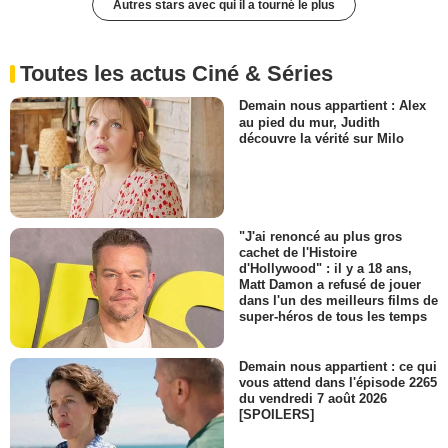
Autres stars avec qui il a tourné le plus
Toutes les actus Ciné & Séries
Demain nous appartient : Alex
au pied du mur, Judith
découvre la vérité sur Milo
"J'ai renoncé au plus gros
cachet de l'Histoire
d'Hollywood" : il y a 18 ans,
Matt Damon a refusé de jouer
dans l'un des meilleurs films de
super-héros de tous les temps
Demain nous appartient : ce qui
vous attend dans l'épisode 2265
du vendredi 7 août 2026
[SPOILERS]