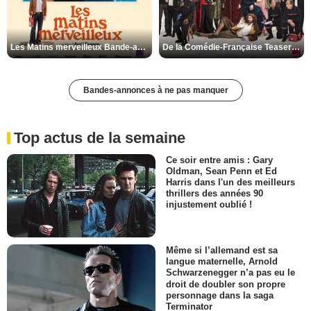
Les Matins merveilleux Bande-annonce VF
De la Comédie-Française Teaser VF
Bandes-annonces à ne pas manquer
Top actus de la semaine
Ce soir entre amis : Gary
Oldman, Sean Penn et Ed
Harris dans l'un des meilleurs
thrillers des années 90
injustement oublié !
Même si l’allemand est sa
langue maternelle, Arnold
Schwarzenegger n’a pas eu le
droit de doubler son propre
personnage dans la saga
Terminator