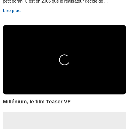
petit écran. C'est en 2006 que le réalisateur décide de ...
Lire plus
Millénium, le film Teaser VF