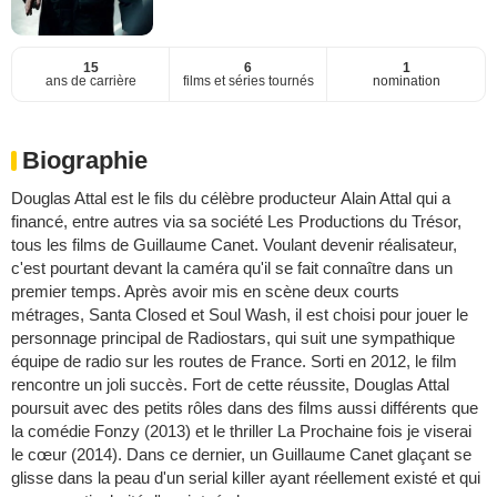
15
6
1
ans de carrière
films et séries tournés
nomination
Biographie
Douglas Attal est le fils du célèbre producteur Alain Attal qui a
financé, entre autres via sa société Les Productions du Trésor,
tous les films de Guillaume Canet. Voulant devenir réalisateur,
c'est pourtant devant la caméra qu'il se fait connaître dans un
premier temps. Après avoir mis en scène deux courts
métrages, Santa Closed et Soul Wash, il est choisi pour jouer le
personnage principal de Radiostars, qui suit une sympathique
équipe de radio sur les routes de France. Sorti en 2012, le film
rencontre un joli succès. Fort de cette réussite, Douglas Attal
poursuit avec des petits rôles dans des films aussi différents que
la comédie Fonzy (2013) et le thriller La Prochaine fois je viserai
le cœur (2014). Dans ce dernier, un Guillaume Canet glaçant se
glisse dans la peau d'un serial killer ayant réellement existé et qui