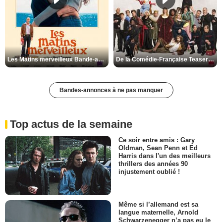
Les Matins merveilleux Bande-annonce VF
De la Comédie-Française Teaser VF
Bandes-annonces à ne pas manquer
Top actus de la semaine
Ce soir entre amis : Gary
Oldman, Sean Penn et Ed
Harris dans l'un des meilleurs
thrillers des années 90
injustement oublié !
Même si l’allemand est sa
langue maternelle, Arnold
Schwarzenegger n’a pas eu le