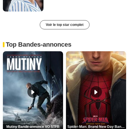
Voir le top star complet
Top Bandes-annonces
Mutiny Bande-annonce VO STFR
Spider-Man: Brand New Day Bande-annonce VO STFR