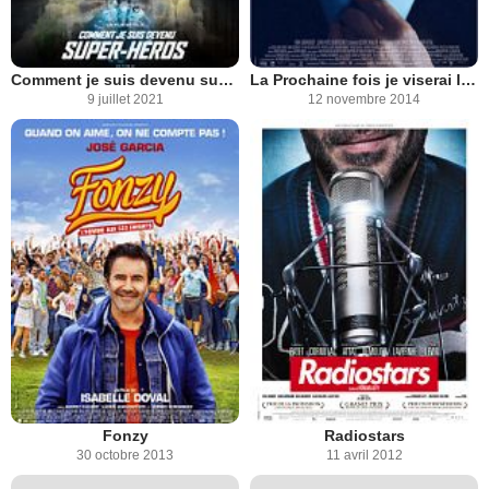
Comment je suis devenu super-héros
La Prochaine fois je viserai le coeur
9 juillet 2021
12 novembre 2014
Fonzy
Radiostars
30 octobre 2013
11 avril 2012