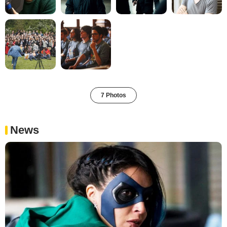
7 Photos
News