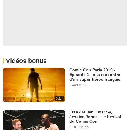
Vidéos bonus
Comic Con Paris 2019 -
Episode 1 : à la rencontre
d'un super-héros français
3 449 vues
3:14
Frank Miller, Omar Sy,
Jessica Jones... le best-of
du Comic Con
35 013 vues