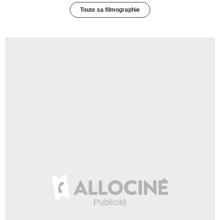
Toute sa filmographie