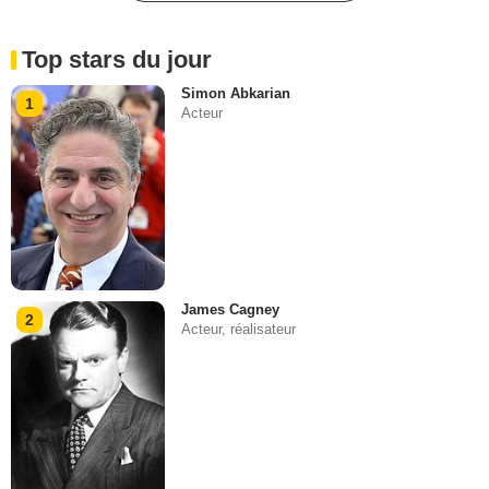
Top stars du jour
Simon Abkarian
1
Acteur
James Cagney
2
Acteur, réalisateur