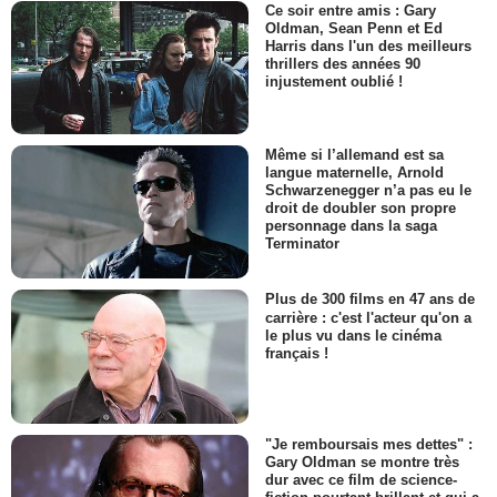
Ce soir entre amis : Gary
Oldman, Sean Penn et Ed
Harris dans l'un des meilleurs
thrillers des années 90
injustement oublié !
Même si l’allemand est sa
langue maternelle, Arnold
Schwarzenegger n’a pas eu le
droit de doubler son propre
personnage dans la saga
Terminator
Plus de 300 films en 47 ans de
carrière : c'est l'acteur qu'on a
le plus vu dans le cinéma
français !
"Je remboursais mes dettes" :
Gary Oldman se montre très
dur avec ce film de science-