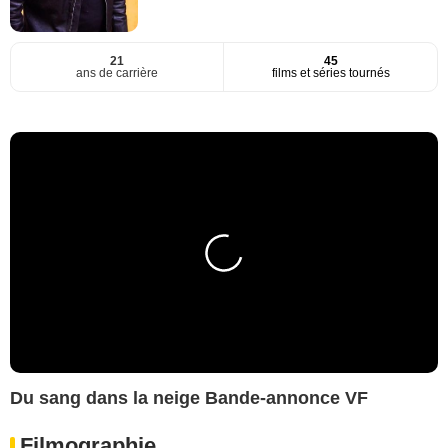
21
45
ans de carrière
films et séries tournés
Du sang dans la neige Bande-annonce VF
Filmographie