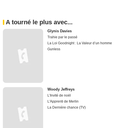
A tourné le plus avec...
Glynis Davies
Trahie par le passé
La Loi Goodnight : La Valeur d’un homme
Gunless
Woody Jeffreys
L'Invité de noël
L'Apprenti de Merlin
La Dernière chance (TV)