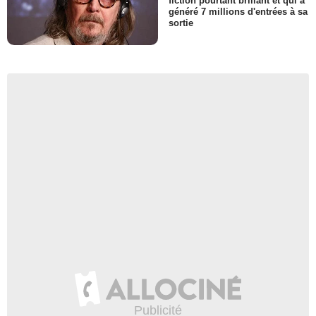
fiction pourtant brillant et qui a
généré 7 millions d'entrées à sa
sortie