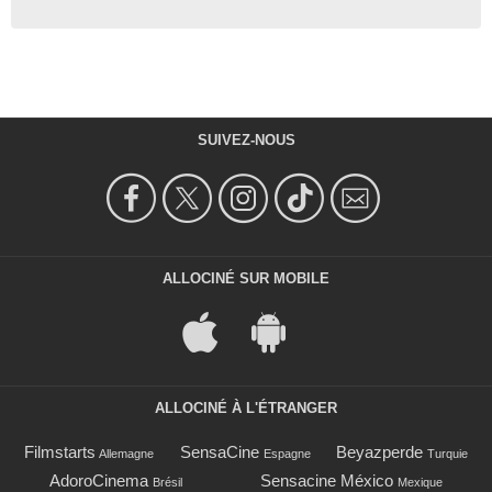
SUIVEZ-NOUS
ALLOCINÉ SUR MOBILE
ALLOCINÉ À L'ÉTRANGER
Filmstarts
SensaCine
Beyazperde
Allemagne
Espagne
Turquie
AdoroCinema
Sensacine México
Brésil
Mexique