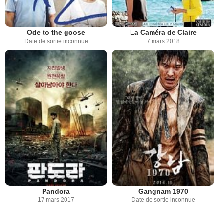
Ode to the goose
La Caméra de Claire
Date de sortie inconnue
7 mars 2018
Pandora
Gangnam 1970
17 mars 2017
Date de sortie inconnue