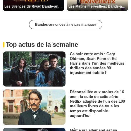
Les Silences de Riyad Bande-annonce VO STFR
Les Matins merveilleux Bande-annonce VF
Bandes-annonces à ne pas manquer
Top actus de la semaine
Ce soir entre amis : Gary
Oldman, Sean Penn et Ed
Harris dans l'un des meilleurs
thrillers des années 90
injustement oublié !
Déconseillée aux moins de 16
ans : la suite de cette série
Netflix adaptée de l'un des 100
meilleurs livres de tous les
temps est disponible
aujourd'hui
Même si l’allemand est sa