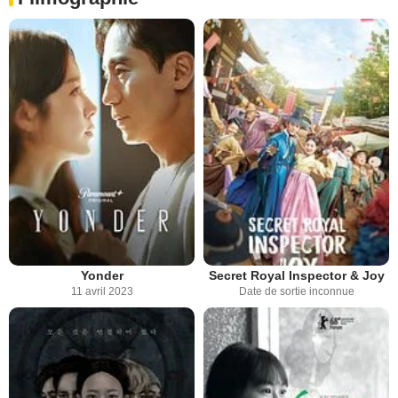
Yonder
Secret Royal Inspector & Joy
11 avril 2023
Date de sortie inconnue