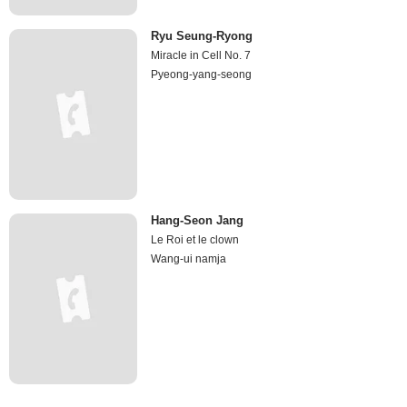
Ryu Seung-Ryong
Miracle in Cell No. 7
Pyeong-yang-seong
Hang-Seon Jang
Le Roi et le clown
Wang-ui namja