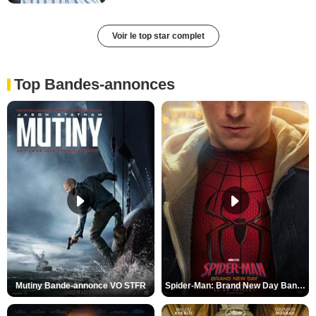
Voir le top star complet
Top Bandes-annonces
Mutiny Bande-annonce VO STFR
Spider-Man: Brand New Day Bande-annonce VO STFR