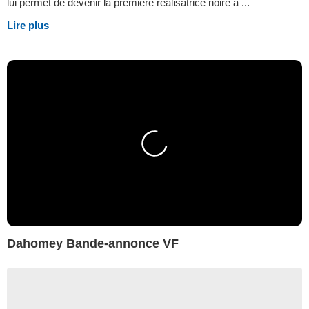
lui permet de devenir la première réalisatrice noire à ...
Lire plus
Dahomey Bande-annonce VF