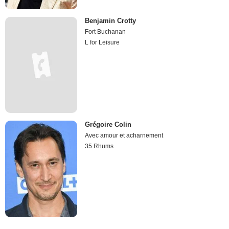
Benjamin Crotty
Fort Buchanan
L for Leisure
Grégoire Colin
Avec amour et acharnement
35 Rhums