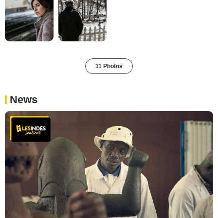
11 Photos
News