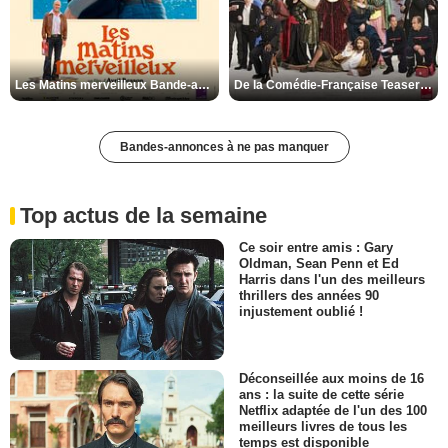
Les Matins merveilleux Bande-annonce VF
De la Comédie-Française Teaser VF
Bandes-annonces à ne pas manquer
Top actus de la semaine
Ce soir entre amis : Gary
Oldman, Sean Penn et Ed
Harris dans l'un des meilleurs
thrillers des années 90
injustement oublié !
Déconseillée aux moins de 16
ans : la suite de cette série
Netflix adaptée de l'un des 100
meilleurs livres de tous les
temps est disponible