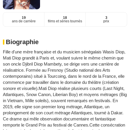
19
18
3
ans de carrière
films et séries tournés
prix
Biographie
Fille d'une mère française et du musicien sénégalais Wasis Diop,
Mati Diop grandit à Paris et, voulant suivre le même chemin que
son oncle Djibril Diop Mambety, se dirige vers une carrière de
réalisatrice. Formée au Fresnoy (Studio national des Arts
contemporains) situé à Tourcoing, dans le nord de la France, elle
commence par travailler dans le domaine du théâtre (création
sonore et visuelle).Mati Diop réalise plusieurs courts (Last Night,
Atlantiques, Snow Canon, Liberian Boy) et moyens métrages (Big
in Vietnam, Mille soleils), souvent remarqués en festivals. En
2019, elle signe son premier long métrage, Atlantique, un
prolongement de son court métrage Atlantiques, tourné à Dakar.
Ce drame qui mêle observation documentaire et fantastique
remporte le Grand Prix au festival de Cannes.Cette consécration