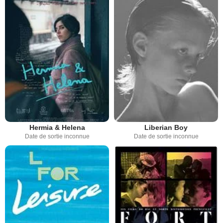
Hermia & Helena
Liberian Boy
Date de sortie inconnue
Date de sortie inconnue