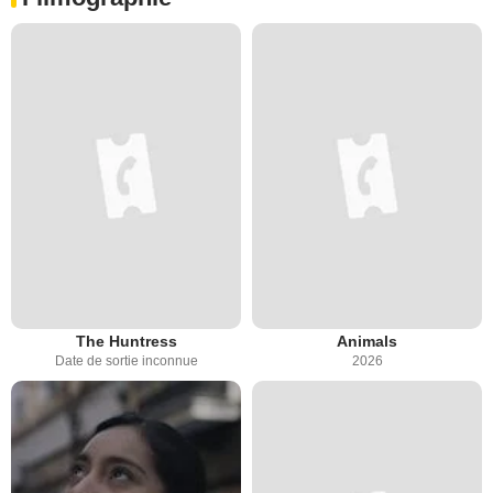
The Huntress
Animals
Date de sortie inconnue
2026