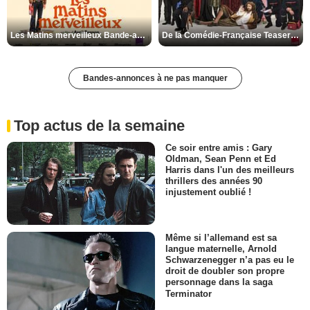
Les Matins merveilleux Bande-annonce VF
De la Comédie-Française Teaser VF
Bandes-annonces à ne pas manquer
Top actus de la semaine
Ce soir entre amis : Gary
Oldman, Sean Penn et Ed
Harris dans l'un des meilleurs
thrillers des années 90
injustement oublié !
Même si l’allemand est sa
langue maternelle, Arnold
Schwarzenegger n’a pas eu le
droit de doubler son propre
personnage dans la saga
Terminator