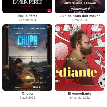
Emilia Pérez
L'un de nous doit mourir
21 août 2024
5 mai 2023
Chupa
El comediante
7 avril 2023
14 janvier 2022