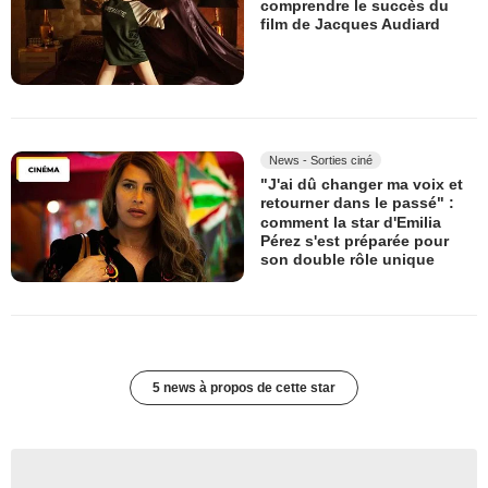
comprendre le succès du
film de Jacques Audiard
News - Sorties ciné
"J'ai dû changer ma voix et
retourner dans le passé" :
comment la star d'Emilia
Pérez s'est préparée pour
son double rôle unique
5 news à propos de cette star