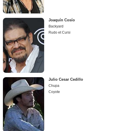
Joaquín Cosío
Backyard
Rudo et Cursi
Julio Cesar Cedillo
Chupa
Coyote