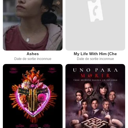
Ashes
My Life With Him (Che
Date de sortie inconnue
Date de sortie inconnue