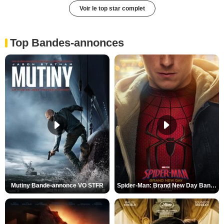
Voir le top star complet
Top Bandes-annonces
Mutiny Bande-annonce VO STFR
Spider-Man: Brand New Day Bande-annonce VO STFR