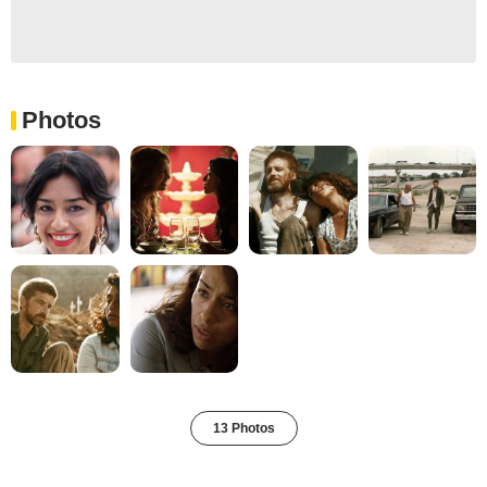
Photos
13 Photos