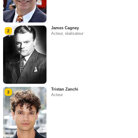
James Cagney
2
Acteur, réalisateur
Tristan Zanchi
3
Acteur