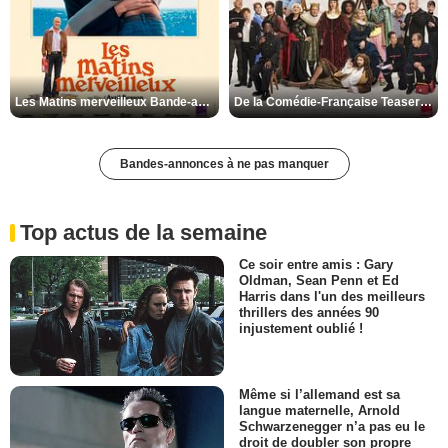
Les Matins merveilleux Bande-annonce VF
De la Comédie-Française Teaser VF
Bandes-annonces à ne pas manquer
Top actus de la semaine
Ce soir entre amis : Gary
Oldman, Sean Penn et Ed
Harris dans l'un des meilleurs
thrillers des années 90
injustement oublié !
Même si l’allemand est sa
langue maternelle, Arnold
Schwarzenegger n’a pas eu le
droit de doubler son propre