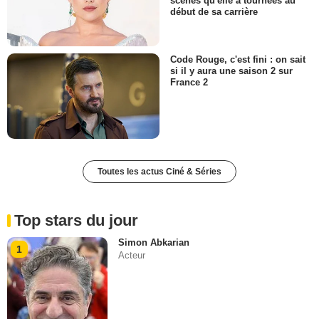
scènes qu'elle a tournées au
début de sa carrière
Code Rouge, c'est fini : on sait
si il y aura une saison 2 sur
France 2
Toutes les actus Ciné & Séries
Top stars du jour
Simon Abkarian
1
Acteur