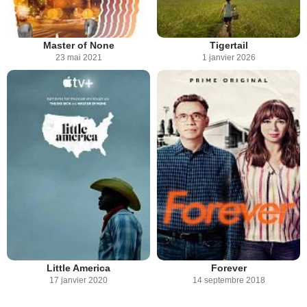
Master of None
Tigertail
23 mai 2021
1 janvier 2026
Little America
Forever
17 janvier 2020
14 septembre 2018