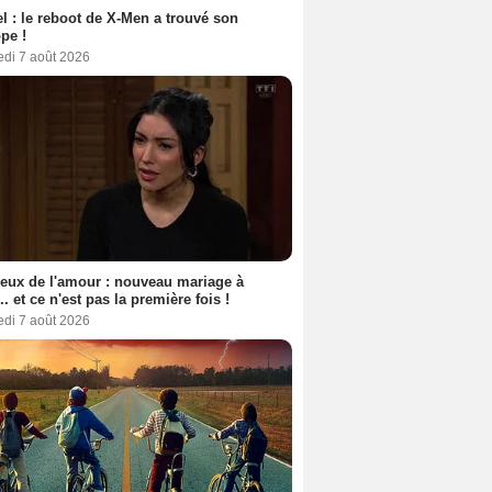
l : le reboot de X-Men a trouvé son
pe !
edi 7 août 2026
eux de l'amour : nouveau mariage à
.. et ce n'est pas la première fois !
edi 7 août 2026