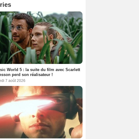
ries
sic World 5 : la suite du film avec Scarlett
sson perd son réalisateur !
edi 7 août 2026