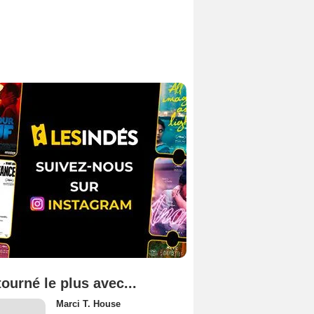
tourné le plus avec...
Marci T. House