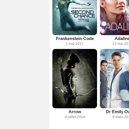
Frankenstein Code
Adalin
1 mai 2017
22 mai 20
Arrow
Dr Emily 
4 juillet 2014
6 mars 20