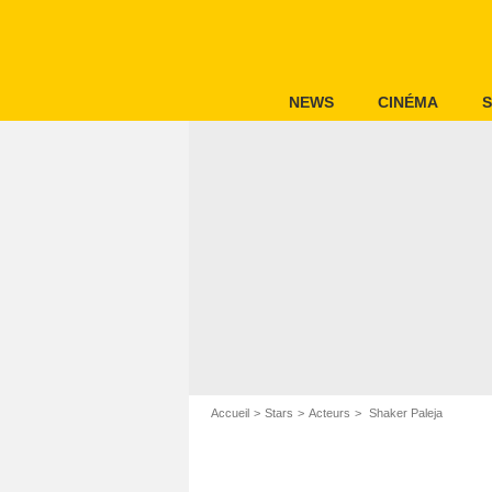
NEWS
CINÉMA
S
Accueil
Stars
Acteurs
Shaker Paleja