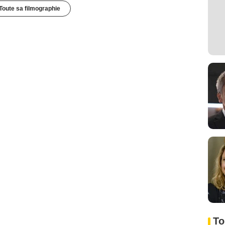
Toute sa filmographie
To