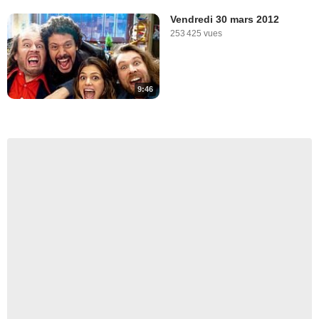
Vendredi 30 mars 2012
253 425 vues
9:46