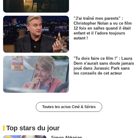
"J'ai traîné mes parents" :
Christopher Nolan a vu ce film
12 fois en salles quand il était
enfant et il l'adore toujours
autant !
"Tu dois faire ce film !" : Laura
Dern n'aurait sans doute jamais
joué dans Jurassic Park sans
les conseils de cet acteur
Toutes les actus Ciné & Séries
Top stars du jour
Simon Abkarian