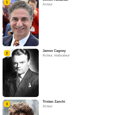
1
Acteur
James Cagney
2
Acteur, réalisateur
Tristan Zanchi
3
Acteur