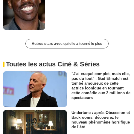
Autres stars avec qui elle a tourné le plus
Toutes les actus Ciné & Séries
"J'ai craqué complet, mais elle,
pas du tout" : Gad Elmaleh est
tombé amoureux de cette
actrice iconique en tournant
cette comédie aux 2 millions de
spectateurs
Undertone : après Obsession et
Backrooms, découvrez le
nouveau phénomène horrifique
de l’été