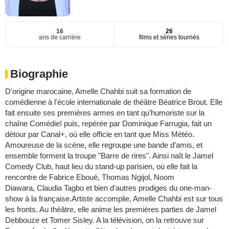
16
26
ans de carrière
films et séries tournés
Biographie
D'origine marocaine, Amelle Chahbi suit sa formation de
comédienne à l'école internationale de théâtre Béatrice Brout. Elle
fait ensuite ses premières armes en tant qu’humoriste sur la
chaîne Comédie! puis, repérée par Dominique Farrugia, fait un
détour par Canal+, où elle officie en tant que Miss Météo.
Amoureuse de la scène, elle regroupe une bande d’amis, et
ensemble forment la troupe "Barre de rires". Ainsi naît le Jamel
Comedy Club, haut lieu du stand-up parisien, où elle fait la
rencontre de Fabrice Eboué, Thomas Ngijol, Noom
Diawara, Claudia Tagbo et bien d'autres prodiges du one-man-
show à la française.Artiste accomplie, Amelle Chahbi est sur tous
les fronts. Au théâtre, elle anime les premières parties de Jamel
Debbouze et Tomer Sisley. A la télévision, on la retrouve sur