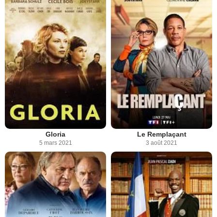
Gloria
Le Remplaçant
5 mars 2021
3 août 2021