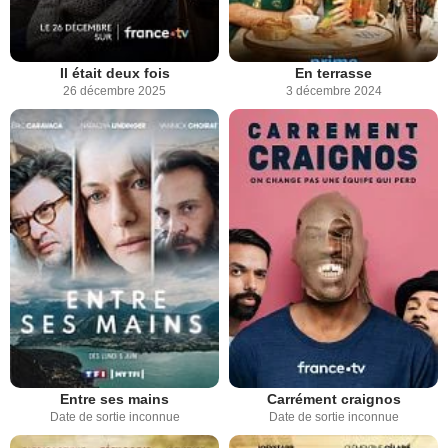
Il était deux fois
En terrasse
26 décembre 2025
3 décembre 2024
Entre ses mains
Carrément craignos
Date de sortie inconnue
Date de sortie inconnue