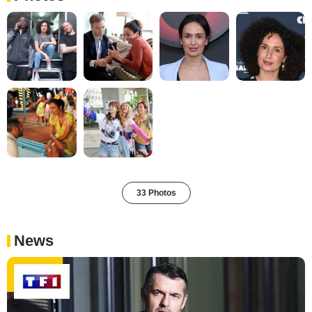
33 Photos
News