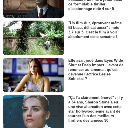
ce formidable thriller
d'espionnage noté 4 sur 5
"Un film dur, éprouvant même.
Et beau, délicat aussi" : noté
3,7 sur 5, c'est le film à voir
absolument cette semaine !
Elle avait joué dans Eyes Wide
Shut et Deep Impact... avant de
renoncer au cinéma : qu'est
devenue l'actrice Leelee
Sobieksi ?
"Ça l'a clairement énervé" : il y
a 34 ans, Sharon Stone a eu
une vive altercation avec cette
star hollywoodienne avant de
tourner l'un des meilleurs
thrillers des années 90