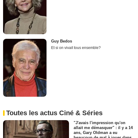
Guy Bedos
Et si on vivait tous ensemble?
Toutes les actus Ciné & Séries
"J'avais l'impression qu'on
allait me démasquer" : il y a 14
ans, Gary Oldman a eu
beaucoup de mal à jouer dans