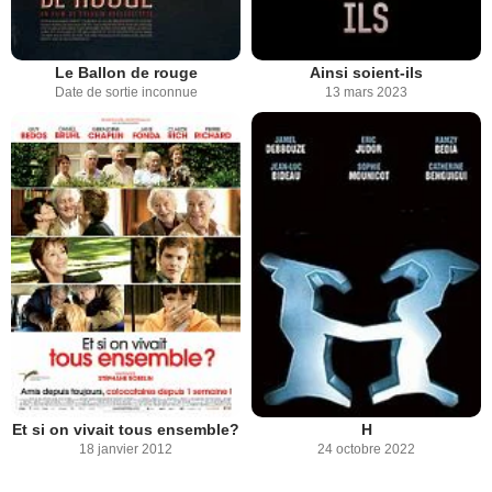
Le Ballon de rouge
Ainsi soient-ils
Date de sortie inconnue
13 mars 2023
Et si on vivait tous ensemble?
H
18 janvier 2012
24 octobre 2022