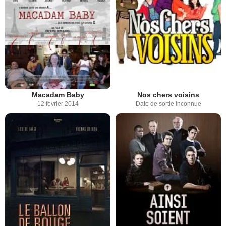
Macadam Baby
Nos chers voisins
12 février 2014
Date de sortie inconnue