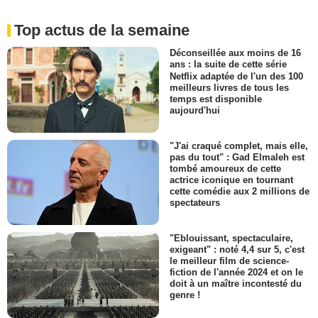
Top actus de la semaine
Déconseillée aux moins de 16
ans : la suite de cette série
Netflix adaptée de l'un des 100
meilleurs livres de tous les
temps est disponible
aujourd'hui
"J'ai craqué complet, mais elle,
pas du tout" : Gad Elmaleh est
tombé amoureux de cette
actrice iconique en tournant
cette comédie aux 2 millions de
spectateurs
"Eblouissant, spectaculaire,
exigeant" : noté 4,4 sur 5, c'est
le meilleur film de science-
fiction de l'année 2024 et on le
doit à un maître incontesté du
genre !