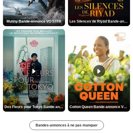
Mutiny Bande-annonce VO STFR
Les Silences de Riyad Bande-annonce VO STFR
Des Fleurs pour Tokyo Bande-annonce VO STFR
Cotton Queen Bande-annonce VO STFR
Bandes-annonces à ne pas manquer