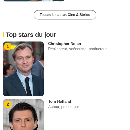
Toutes les actus Ciné & Séries
Top stars du jour
Christopher Nolan
1
Réalisateur, scénariste, producteur
Tom Holland
2
Acteur, producteur