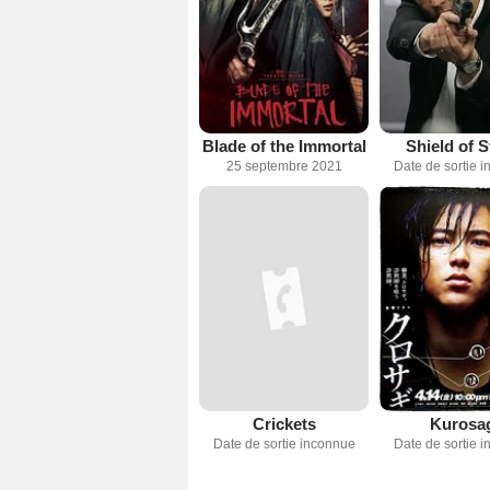
Blade of the Immortal
Shield of 
25 septembre 2021
Date de sortie 
Crickets
Kurosa
Date de sortie inconnue
Date de sortie 