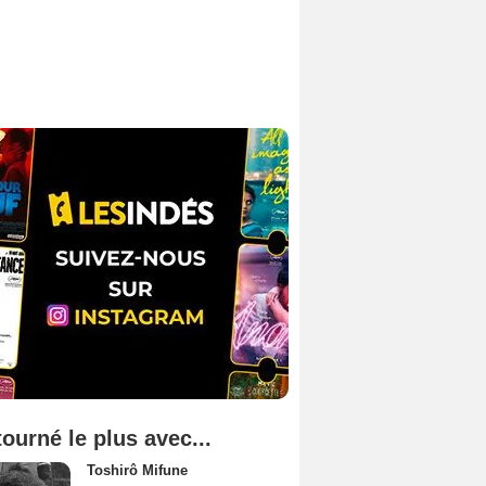
tourné le plus avec...
Toshirô Mifune