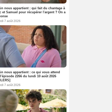
n nous appartient : qui fait du chantage à
c et Samuel pour récupérer l'argent ? On a
ponse
edi 7 août 2026
n nous appartient : ce qui vous attend
l'épisode 2266 du lundi 10 août 2026
ILERS]
edi 7 août 2026