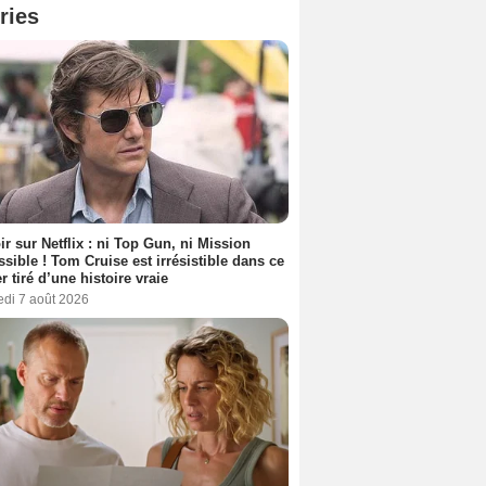
ries
ir sur Netflix : ni Top Gun, ni Mission
sible ! Tom Cruise est irrésistible dans ce
er tiré d’une histoire vraie
edi 7 août 2026