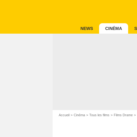
NEWS
CINÉMA
S
Accueil
Cinéma
Tous les films
Films Drame