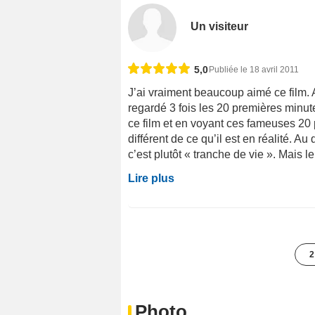
Un visiteur
5,0
Publiée le 18 avril 2011
J’ai vraiment beaucoup aimé ce film. 
regardé 3 fois les 20 premières minute
ce film et en voyant ces fameuses 20 
différent de ce qu’il est en réalité. A
c’est plutôt « tranche de vie ». Mais le f
Lire plus
2
Photo