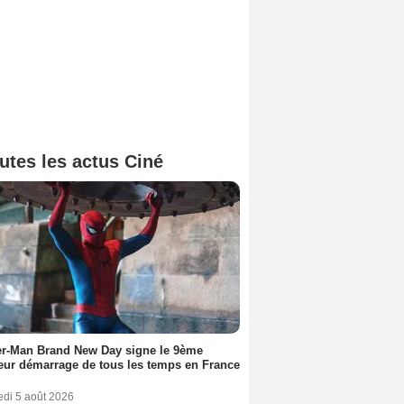
utes les actus Ciné
er-Man Brand New Day signe le 9ème
eur démarrage de tous les temps en France
edi 5 août 2026