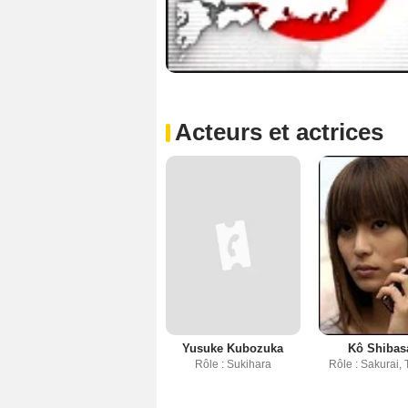
Acteurs et actrices
Yusuke Kubozuka
Kô Shibas
Rôle : Sukihara
Rôle : Sakurai, 