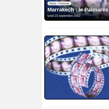
News - Festivals
Marrakech : le Palmarès
lundi 23 septembre 2002