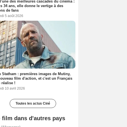
 l'une des meilleures cascades du cinéma :
s 34 ans, elle donne le vertige à des
ons de fans
edi 5 août 2026
 Statham : premières images de Mutiny,
ouveau film d'action, et c'est un Français
 réalise !
di 10 avril 2026
Toutes les actus Ciné
 film dans d'autres pays