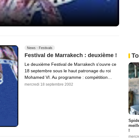
News - Festivals
To
Festival de Marrakech : deuxième !
Le deuxième Festival de Marrakech s'ouvre ce
18 septembre sous le haut patronage du roi
Mohamed VI. Au programme : compétition…
mercredi 18 septembre 2002
Spid
meill
!
mercr