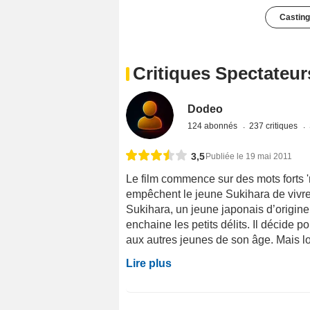
Casting
Critiques Spectateur
Dodeo
124 abonnés
237 critiques
3,5
Publiée le 19 mai 2011
Le film commence sur des mots forts 'race
empêchent le jeune Sukihara de vivre
Sukihara, un jeune japonais d’origine 
enchaine les petits délits. Il décide p
aux autres jeunes de son âge. Mais lor
Lire plus