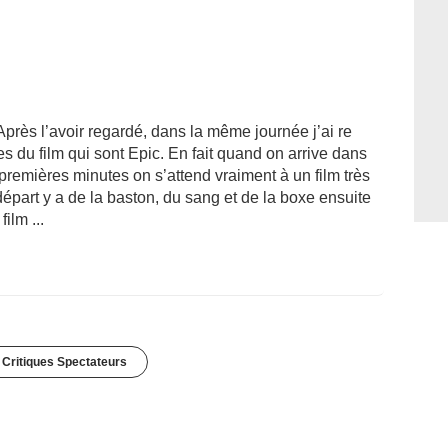
Après l’avoir regardé, dans la même journée j’ai re
s du film qui sont Epic. En fait quand on arrive dans
premières minutes on s’attend vraiment à un film très
u départ y a de la baston, du sang et de la boxe ensuite
ilm ...
 Critiques Spectateurs