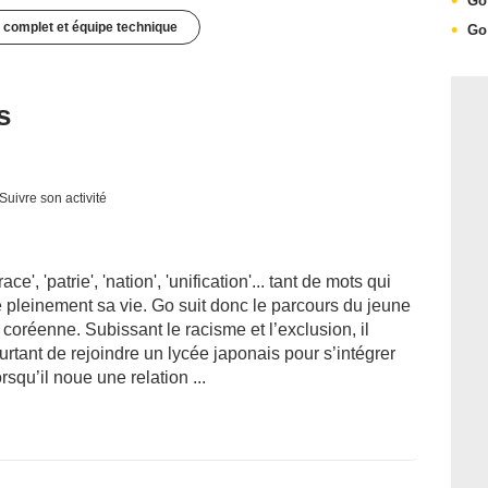
G
 complet et équipe technique
G
s
Suivre son activité
', 'patrie', 'nation', 'unification'... tant de mots qui
 pleinement sa vie. Go suit donc le parcours du jeune
coréenne. Subissant le racisme et l’exclusion, il
ourtant de rejoindre un lycée japonais pour s’intégrer
squ’il noue une relation ...