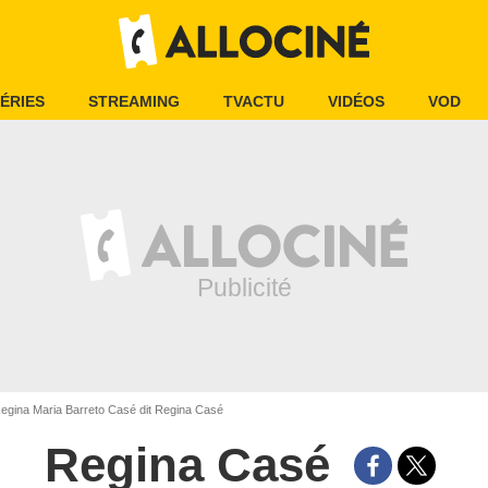
ÉRIES
STREAMING
TVACTU
VIDÉOS
VOD
egina Maria Barreto Casé dit Regina Casé
Regina Casé