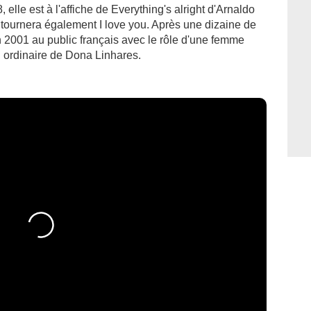
 elle est à l'affiche de Everything's alright d'Arnaldo
 tournera également I love you. Après une dizaine de
 en 2001 au public français avec le rôle d'une femme
u ordinaire de Dona Linhares.