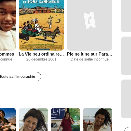
 hommes
La Vie peu ordinaire de Dona Linhares
Pleine lune sur Parador
inconnue
26 décembre 2001
Date de sortie inconnue
Toute sa filmographie