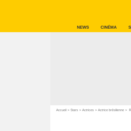
NEWS
CINÉMA
S
Accueil
Stars
Actrices
Actrice brésilienne
R