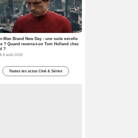
r-Man Brand New Day : une suite est-elle
e ? Quand reverra-t-on Tom Holland chez
l ?
i 8 août 2026
Toutes les actus Ciné & Séries