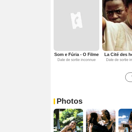
Som e Fúria - O Filme
La Cité des
Date de sortie inconnue
Date de sortie 
Photos