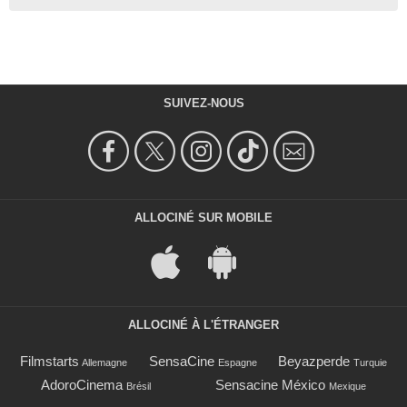
SUIVEZ-NOUS
ALLOCINÉ SUR MOBILE
ALLOCINÉ À L'ÉTRANGER
Filmstarts
SensaCine
Beyazperde
Allemagne
Espagne
Turquie
AdoroCinema
Sensacine México
Brésil
Mexique