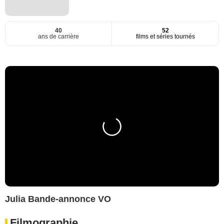
40
52
ans de carrière
films et séries tournés
Julia Bande-annonce VO
Filmographie