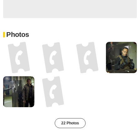
Photos
22 Photos