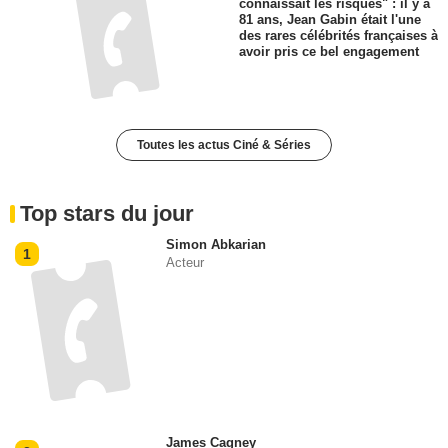
connaissait les risques" : il y a
81 ans, Jean Gabin était l'une
des rares célébrités françaises à
avoir pris ce bel engagement
Toutes les actus Ciné & Séries
Top stars du jour
Simon Abkarian
1
Acteur
James Cagney