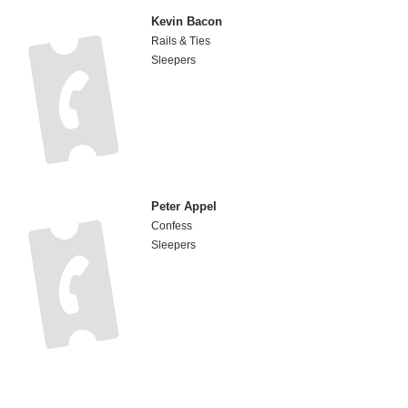
Kevin Bacon
Rails & Ties
Sleepers
Peter Appel
Confess
Sleepers