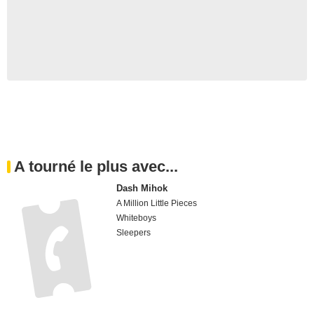
A tourné le plus avec...
Dash Mihok
A Million Little Pieces
Whiteboys
Sleepers