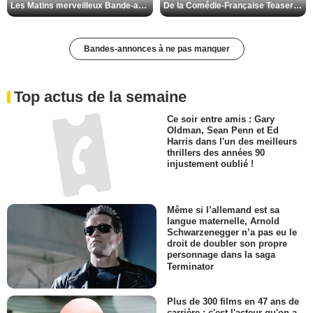
Les Matins merveilleux Bande-annonce VF
De la Comédie-Française Teaser VF
Bandes-annonces à ne pas manquer
Top actus de la semaine
Ce soir entre amis : Gary
Oldman, Sean Penn et Ed
Harris dans l'un des meilleurs
thrillers des années 90
injustement oublié !
Même si l’allemand est sa
langue maternelle, Arnold
Schwarzenegger n’a pas eu le
droit de doubler son propre
personnage dans la saga
Terminator
Plus de 300 films en 47 ans de
carrière : c'est l'acteur qu'on a