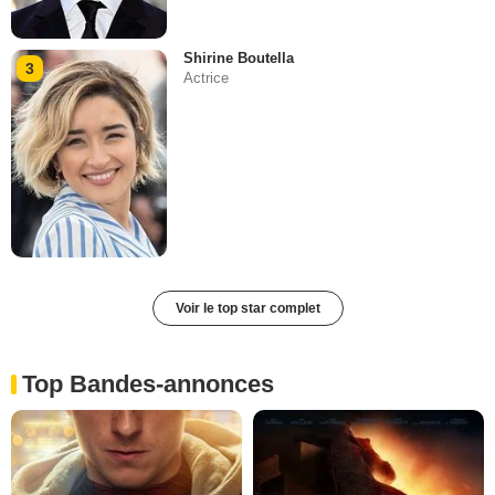
Shirine Boutella
3
Actrice
Voir le top star complet
Top Bandes-annonces