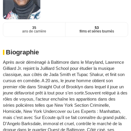
35
53
ans de carrière
films et séries tournés
Biographie
Après avoir déménagé à Baltimore dans le Maryland, Lawrence
Gilliard Jr. rejoint la Juilliard School pour étudier la musique
classique, aux côtés de Jada Smith et Tupac Shakur, et finit son
cursus en comédie. A 20 ans, le jeune homme obtient son
premier rôle dans Straight Out of Brooklyn dans lequel il joue un
jeune défavorisé prêt à tout pour s’en sortir.Souvent relégué à des
rôles de voyous, l’acteur enchaîne les apparitions dans des
séries policières telles que New York Section Criminelle,
Homicide, New York Undercover ou Les Experts : Manhattan,
mais c’est avec Sur Ecoute qu’il se fait connaître du grand public.
D’Angelo Barksdale, immoral et cruel, contrôle le marché de la
drogue dans le quartier Ouest de Baltimore. Côté ciné, ses