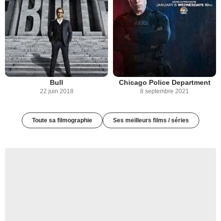
Bull
Chicago Police Department
22 juin 2018
8 septembre 2021
Toute sa filmographie
Ses meilleurs films / séries