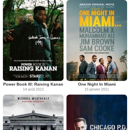
Power Book III: Raising Kanan
One Night In Miami
14 août 2022
15 janvier 2021