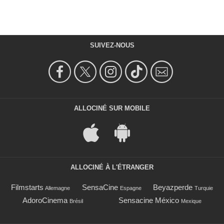
SUIVEZ-NOUS
ALLOCINÉ SUR MOBILE
ALLOCINÉ À L'ÉTRANGER
Filmstarts
SensaCine
Beyazperde
Allemagne
Espagne
Turquie
AdoroCinema
Sensacine México
Brésil
Mexique