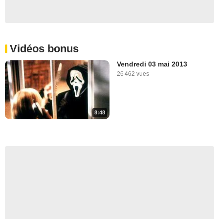
Vidéos bonus
Vendredi 03 mai 2013
26 462 vues
8:48