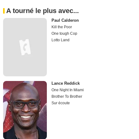
A tourné le plus avec...
Paul Calderon
Kill the Poor
One tough Cop
Lotto Land
Lance Reddick
One Night In Miami
Brother To Brother
Sur écoute