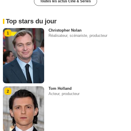
Toutes les actus Ciné & Séries
Top stars du jour
Christopher Nolan
1
Réalisateur, scénariste, producteur
Tom Holland
2
Acteur, producteur