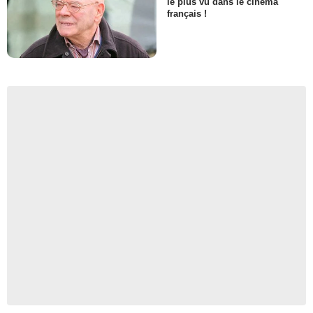
le plus vu dans le cinéma
français !