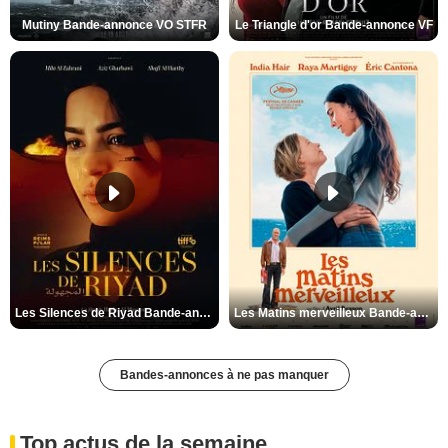
Mutiny Bande-annonce VO STFR
Le Triangle d'or Bande-annonce VF
Les Silences de Riyad Bande-annonce VO STFR
Les Matins merveilleux Bande-annonce VF
Bandes-annonces à ne pas manquer
Top actus de la semaine