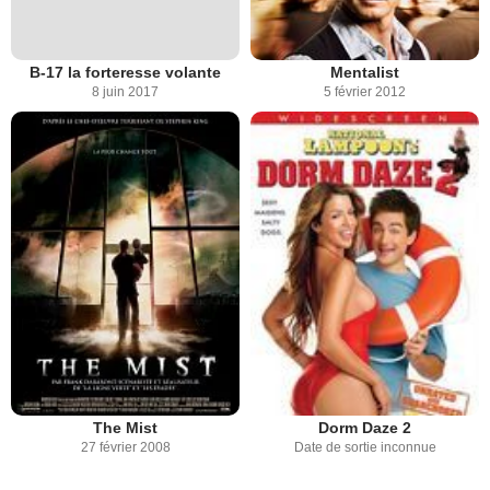
B-17 la forteresse volante
Mentalist
8 juin 2017
5 février 2012
The Mist
Dorm Daze 2
27 février 2008
Date de sortie inconnue