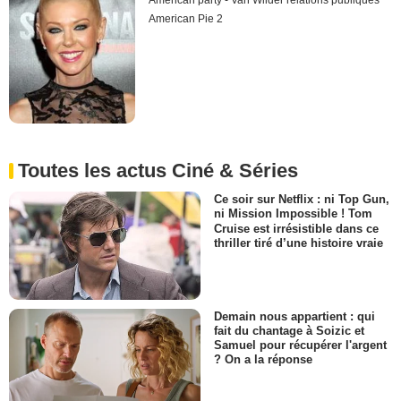
American party - Van Wilder relations publiques
American Pie 2
Toutes les actus Ciné & Séries
Ce soir sur Netflix : ni Top Gun,
ni Mission Impossible ! Tom
Cruise est irrésistible dans ce
thriller tiré d’une histoire vraie
Demain nous appartient : qui
fait du chantage à Soizic et
Samuel pour récupérer l'argent
? On a la réponse