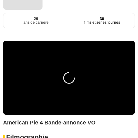
29
30
ans de carrière
films et séries tournés
American Pie 4 Bande-annonce VO
Filmographie