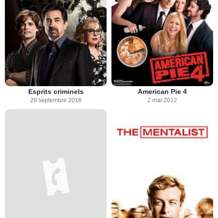
Esprits criminels
American Pie 4
28 septembre 2016
2 mai 2012