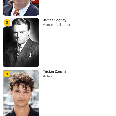
James Cagney
2
Acteur, réalisateur
Tristan Zanchi
3
Acteur