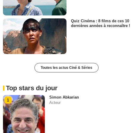
Quiz Cinéma : 8 films de ces 10
dernières années à reconnaître !
Toutes les actus Ciné & Séries
Top stars du jour
Simon Abkarian
1
Acteur