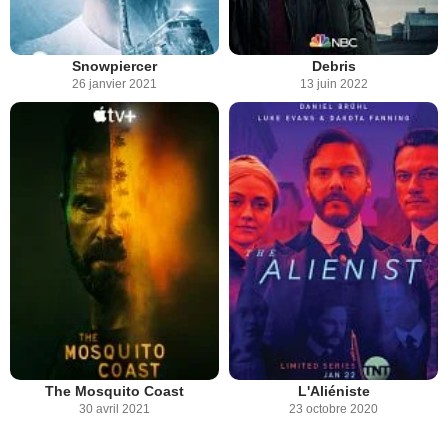
Snowpiercer
Debris
26 janvier 2021
13 juin 2022
The Mosquito Coast
L'Aliéniste
30 avril 2021
23 octobre 2020