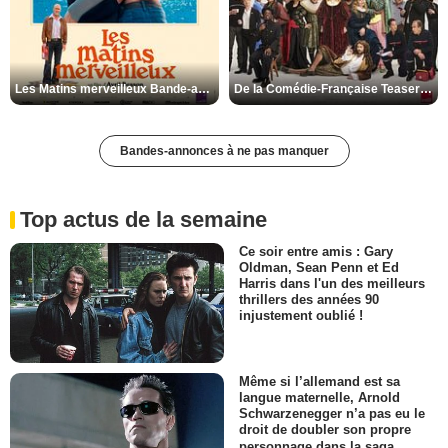
Les Matins merveilleux Bande-annonce VF
De la Comédie-Française Teaser VF
Bandes-annonces à ne pas manquer
Top actus de la semaine
Ce soir entre amis : Gary
Oldman, Sean Penn et Ed
Harris dans l'un des meilleurs
thrillers des années 90
injustement oublié !
Même si l’allemand est sa
langue maternelle, Arnold
Schwarzenegger n’a pas eu le
droit de doubler son propre
personnage dans la saga