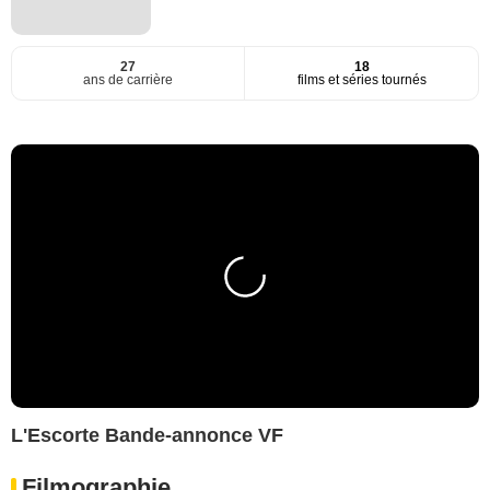
27
18
ans de carrière
films et séries tournés
L'Escorte Bande-annonce VF
Filmographie