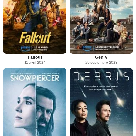
Fallout
Gen V
11 avril 2024
29 septembre 2023