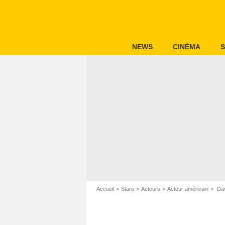
NEWS
CINÉMA
S
Accueil
Stars
Acteurs
Acteur américain
Dav