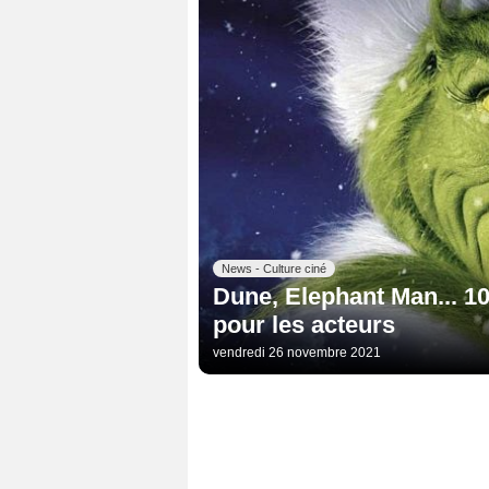
News - Culture ciné
Dune, Elephant Man... 1
pour les acteurs
vendredi 26 novembre 2021