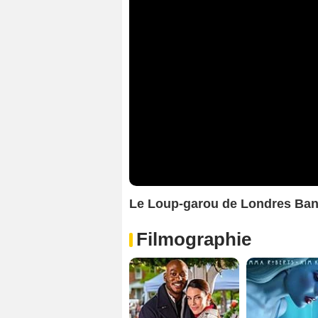
Le Loup-garou de Londres Ba
Filmographie