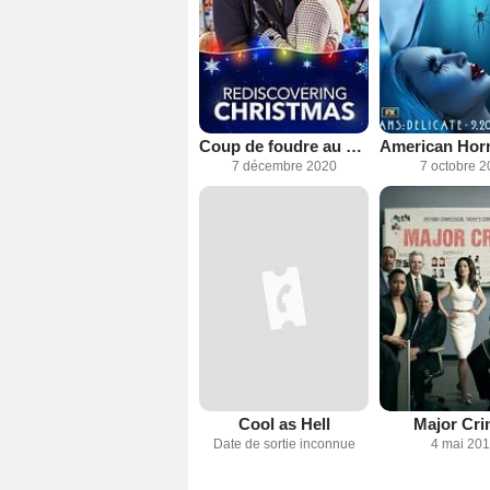
Coup de foudre au bal de Noël
7 décembre 2020
7 octobre 2
Cool as Hell
Major Cri
Date de sortie inconnue
4 mai 20