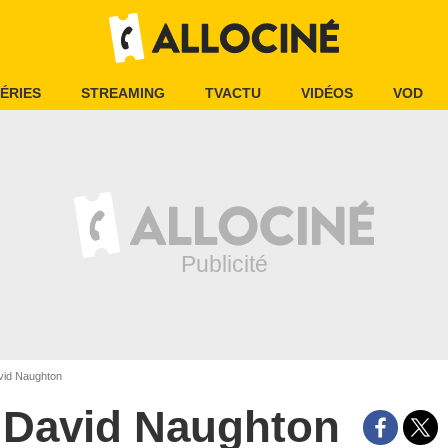
ÉRIES
STREAMING
TVACTU
VIDÉOS
VOD
id Naughton
David Naughton