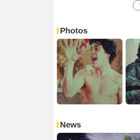
Photos
News