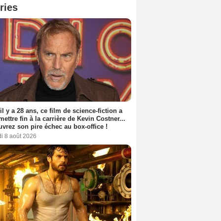
ries
 il y a 28 ans, ce film de science-fiction a
 mettre fin à la carrière de Kevin Costner...
vrez son pire échec au box-office !
i 8 août 2026