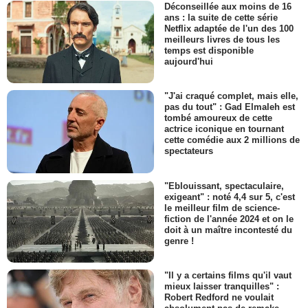
Déconseillée aux moins de 16
ans : la suite de cette série
Netflix adaptée de l'un des 100
meilleurs livres de tous les
temps est disponible
aujourd'hui
"J'ai craqué complet, mais elle,
pas du tout" : Gad Elmaleh est
tombé amoureux de cette
actrice iconique en tournant
cette comédie aux 2 millions de
spectateurs
"Eblouissant, spectaculaire,
exigeant" : noté 4,4 sur 5, c'est
le meilleur film de science-
fiction de l'année 2024 et on le
doit à un maître incontesté du
genre !
"Il y a certains films qu'il vaut
mieux laisser tranquilles" :
Robert Redford ne voulait