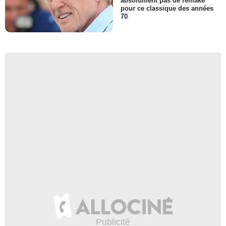
absolument pas de remake
pour ce classique des années
70