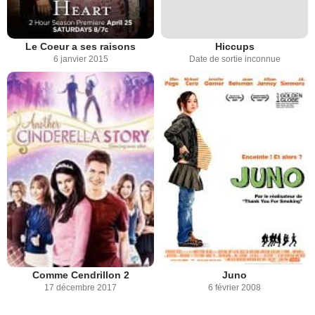
Le Coeur a ses raisons
Hiccups
6 janvier 2015
Date de sortie inconnue
Comme Cendrillon 2
Juno
17 décembre 2017
6 février 2008