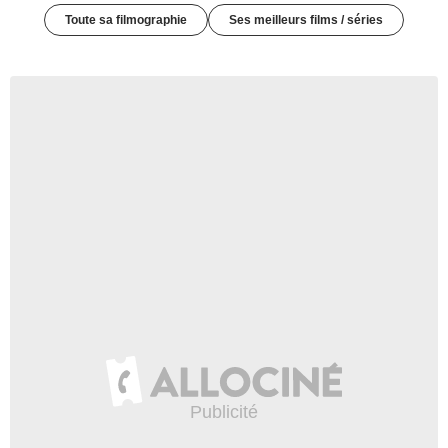
Toute sa filmographie
Ses meilleurs films / séries