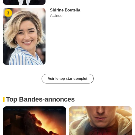
Shirine Boutella
3
Actrice
Voir le top star complet
Top Bandes-annonces