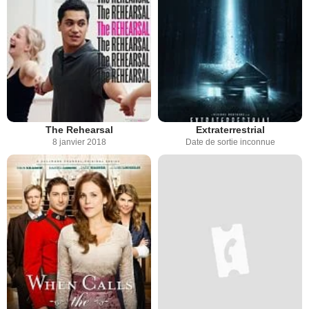
The Rehearsal
Extraterrestrial
8 janvier 2018
Date de sortie inconnue