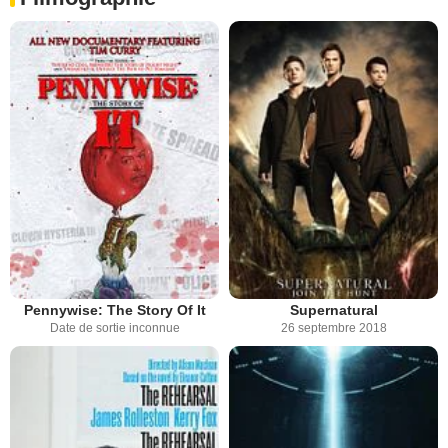
Pennywise: The Story Of It
Supernatural
Date de sortie inconnue
26 septembre 2018