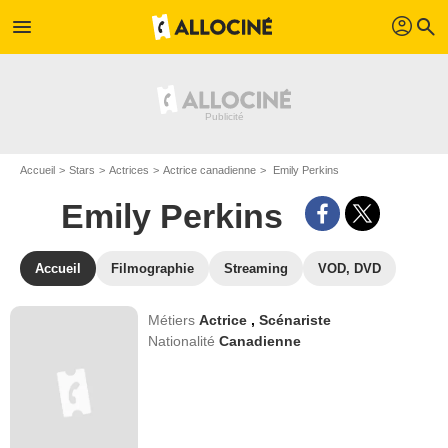
profil
menu
search
Accueil
Stars
Actrices
Actrice canadienne
Emily Perkins
Emily Perkins
Accueil
Filmographie
Streaming
VOD, DVD
Métiers
Actrice
,
Scénariste
Nationalité
Canadienne