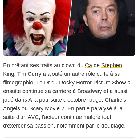
En prêtant ses traits au clown du
Ça
de
Stephen
King
,
Tim Curry
a ajouté un autre rôle culte à sa
filmographie. Le Dr du
Rocky Horror Picture Show
a
ensuite continué sa carrière à Broadway et a aussi
joué dans
A la poursuite d'octobre rouge
,
Charlie's
Angels
ou
Scary Movie 2
. En partie paralysé à la
suite d'un AVC, l'acteur continue malgré tout
d'exercer sa passion, notamment par le doublage.