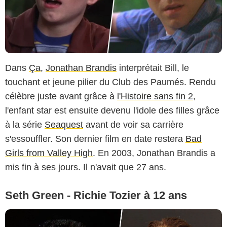
Dans
Ça
,
Jonathan Brandis
interprétait Bill, le
touchant et jeune pilier du Club des Paumés. Rendu
célèbre juste avant grâce à
l'Histoire sans fin 2
,
l'enfant star est ensuite devenu l'idole des filles grâce
à la série
Seaquest
avant de voir sa carrière
s'essouffler. Son dernier film en date restera
Bad
Girls from Valley High
. En 2003, Jonathan Brandis a
mis fin à ses jours. Il n'avait que 27 ans.
Seth Green - Richie Tozier à 12 ans