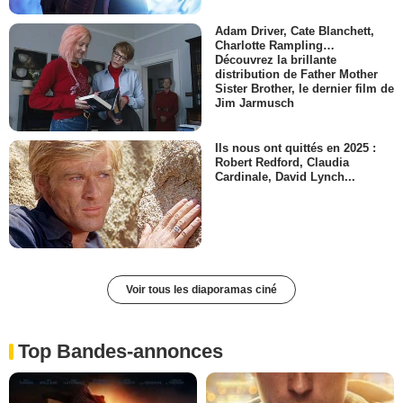
Adam Driver, Cate Blanchett,
Charlotte Rampling…
Découvrez la brillante
distribution de Father Mother
Sister Brother, le dernier film de
Jim Jarmusch
Ils nous ont quittés en 2025 :
Robert Redford, Claudia
Cardinale, David Lynch...
Voir tous les diaporamas ciné
Top Bandes-annonces