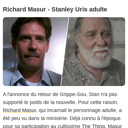
Richard Masur - Stanley Uris adulte
A l'annonce du retour de Grippe-Sou, Stan n'a pas
supporté le poids de la nouvelle. Pour cette raison,
Richard Masu
r, qui incarnait le personnage adulte, a
été peu vu dans la minisérie. Déjà connu à l'époque
pour sa participation au cultissime
The Thing
, Masur