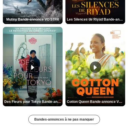
Mutiny Bande-annonce VO STFR
Les Silences de Riyad Bande-annonce VO STFR
Des Fleurs pour Tokyo Bande-annonce VO STFR
Cotton Queen Bande-annonce VO STFR
Bandes-annonces à ne pas manquer