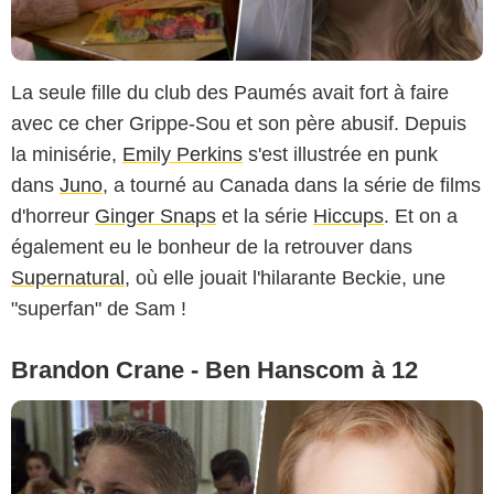
La seule fille du club des Paumés avait fort à faire
avec ce cher Grippe-Sou et son père abusif. Depuis
la minisérie,
Emily Perkins
s'est illustrée en punk
dans
Juno
, a tourné au Canada dans la série de films
d'horreur
Ginger Snaps
et la série
Hiccups
. Et on a
également eu le bonheur de la retrouver dans
Supernatural
, où elle jouait l'hilarante Beckie, une
"superfan" de Sam !
Brandon Crane - Ben Hanscom à 12