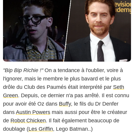
"Bip Bip Richie !"
On a tendance à l'oublier, voire à
l'ignorer, mais le membre le plus bavard et le plus
drôle du Club des Paumés était interprété par
Seth
Green
. Depuis, ce dernier n'a pas arrêté. Il est connu
pour avoir été Oz dans
Buffy
, le fils du Dr Denfer
dans
Austin Powers
mais aussi pour être le créateur
de
Robot Chicken
. Il fait également beaucoup de
doublage (
Les Griffin
, Lego Batman..)