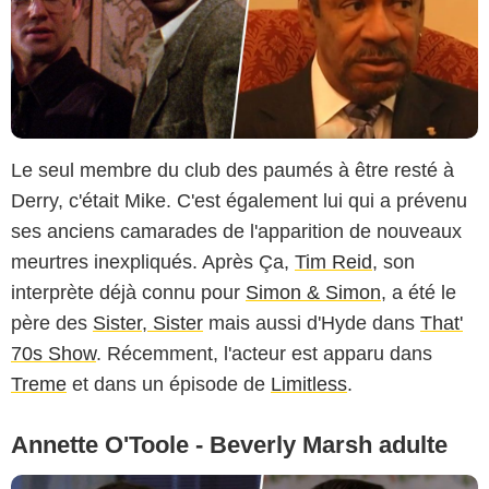
Le seul membre du club des paumés à être resté à
Derry, c'était Mike. C'est également lui qui a prévenu
ses anciens camarades de l'apparition de nouveaux
meurtres inexpliqués. Après Ça,
Tim Reid
, son
interprète déjà connu pour
Simon & Simon
, a été le
père des
Sister, Sister
mais aussi d'Hyde dans
That'
70s Show
. Récemment, l'acteur est apparu dans
Treme
et dans un épisode de
Limitless
.
Annette O'Toole - Beverly Marsh adulte