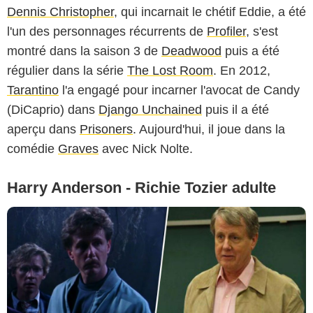
Dennis Christopher
, qui incarnait le chétif Eddie, a été
l'un des personnages récurrents de
Profiler
, s'est
montré dans la saison 3 de
Deadwood
puis a été
régulier dans la série
The Lost Room
. En 2012,
Tarantino
l'a engagé pour incarner l'avocat de Candy
(DiCaprio) dans
Django Unchained
puis il a été
aperçu dans
Prisoners
. Aujourd'hui, il joue dans la
comédie
Graves
avec Nick Nolte.
Harry Anderson - Richie Tozier adulte