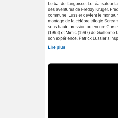
Le bar de l'angoisse. Le réalisateur f
des aventures de Freddy Kruger, Fredd
commune, Lussier devient le monteur at
montage de la célèbre trilogie Screa
sous haute pression ou encore Cursed
(1998) et Mimic (1997) de Guillermo D
son expérience, Patrick Lussier s'inspi
Lire plus