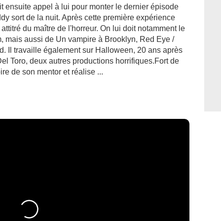
ait ensuite appel à lui pour monter le dernier épisode
y sort de la nuit. Après cette première expérience
titré du maître de l'horreur. On lui doit notamment le
m, mais aussi de Un vampire à Brooklyn, Red Eye /
. Il travaille également sur Halloween, 20 ans après
el Toro, deux autres productions horrifiques.Fort de
re de son mentor et réalise ...