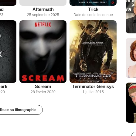
ad
Aftermath
Trick
23
25 septembre 2025
Date de sortie inconnue
Dark
Scream
Terminator Genisys
020
28 février 2020
1 juillet 2015
Toute sa filmographie