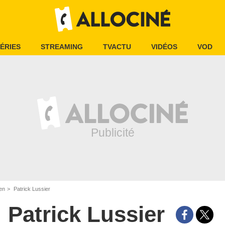
ÉRIES
STREAMING
TVACTU
VIDÉOS
VOD
en
Patrick Lussier
Patrick Lussier