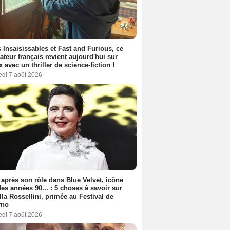
 Insaisissables et Fast and Furious, ce
sateur français revient aujourd'hui sur
ix avec un thriller de science-fiction !
edi 7 août 2026
 après son rôle dans Blue Velvet, icône
es années 90... : 5 choses à savoir sur
lla Rossellini, primée au Festival de
rno
edi 7 août 2026