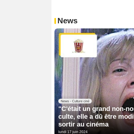
News
News - Culture ciné
"C'était un grand non-no
culte, elle a dû être mod
sortir au cinéma
lundi 17 juin 2024