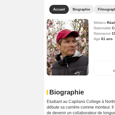
Accueil
Biographie
Filmograp
Métiers
Réal
Nationalité
C
Naissance
1
Age
61
ans
a
Biographie
Etudiant au Capilano College à North
débute sa carrière comme monteur. Il 
de devenir un collaborateur de longue