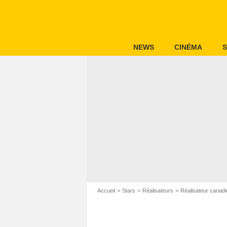
NEWS
CINÉMA
S
Accueil
Stars
Réalisateurs
Réalisateur canadi