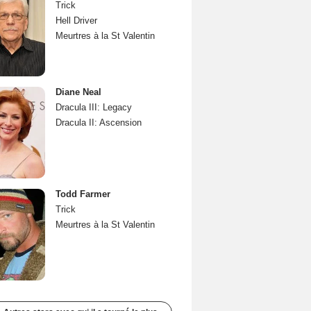
Trick
Hell Driver
Meurtres à la St Valentin
Diane Neal
Dracula III: Legacy
Dracula II: Ascension
Todd Farmer
Trick
Meurtres à la St Valentin