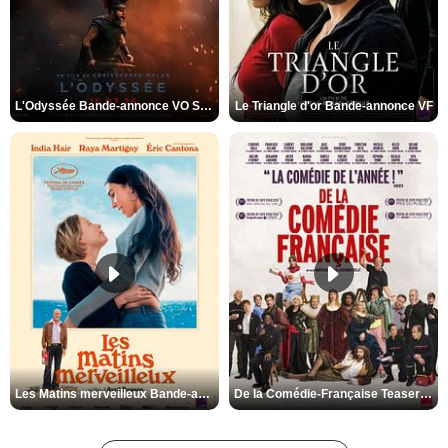
L'Odyssée Bande-annonce VO STFR
Le Triangle d'or Bande-annonce VF
Les Matins merveilleux Bande-annonce VF
De la Comédie-Française Teaser VF