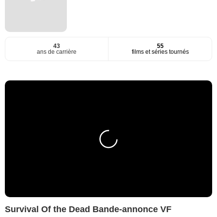
43
55
ans de carrière
films et séries tournés
Survival Of the Dead Bande-annonce VF