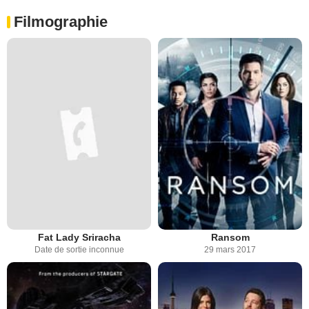
Filmographie
Fat Lady Sriracha
Ransom
Date de sortie inconnue
29 mars 2017