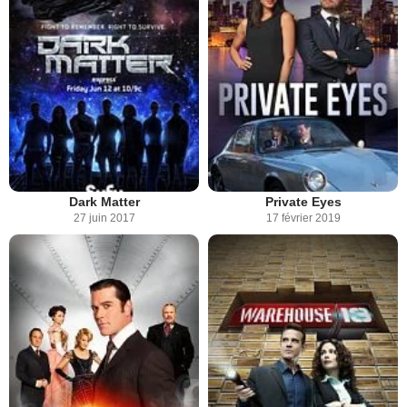
Dark Matter
Private Eyes
27 juin 2017
17 février 2019