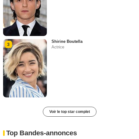
Shirine Boutella
3
Actrice
Voir le top star complet
Top Bandes-annonces