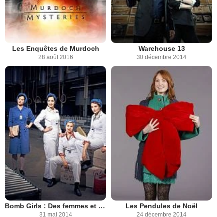
Les Enquêtes de Murdoch
Warehouse 13
28 août 2016
30 décembre 2014
Bomb Girls : Des femmes et des bombes
Les Pendules de Noël
31 mai 2014
24 décembre 2014