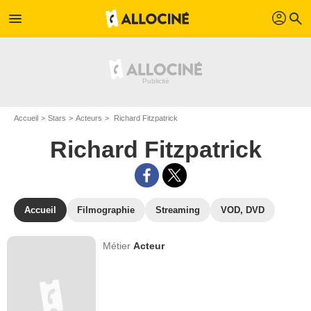
profil
menu
search
Accueil
Stars
Acteurs
Richard Fitzpatrick
Richard Fitzpatrick
Accueil
Filmographie
Streaming
VOD, DVD
Métier
Acteur