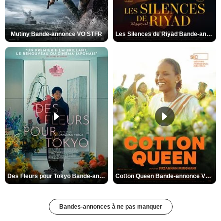
Mutiny Bande-annonce VO STFR
Les Silences de Riyad Bande-annonce VO STFR
Des Fleurs pour Tokyo Bande-annonce VO STFR
Cotton Queen Bande-annonce VO STFR
Bandes-annonces à ne pas manquer