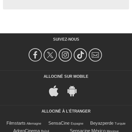
SUIVEZ-NOUS
ALLOCINÉ SUR MOBILE
ALLOCINÉ À L'ÉTRANGER
Filmstarts
SensaCine
Beyazperde
Allemagne
Espagne
Turquie
AdoroCinema
Sensacine México
Brésil
Mexique