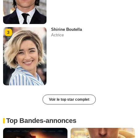
Shirine Boutella
3
Actrice
Voir le top star complet
Top Bandes-annonces