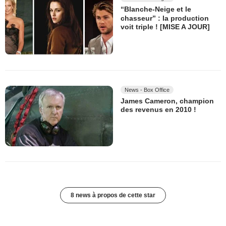
“Blanche-Neige et le
chasseur” : la production
voit triple ! [MISE A JOUR]
News - Box Office
James Cameron, champion
des revenus en 2010 !
8 news à propos de cette star