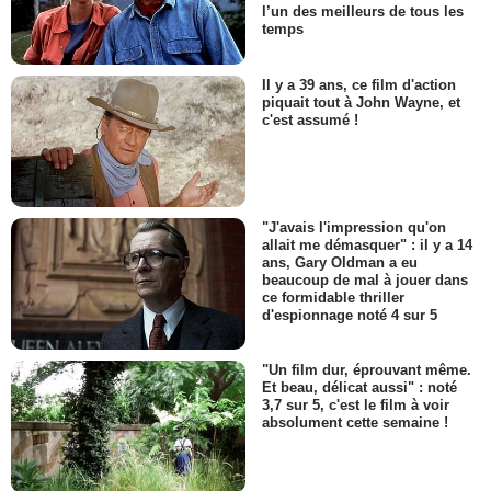
l’un des meilleurs de tous les
temps
Il y a 39 ans, ce film d'action
piquait tout à John Wayne, et
c'est assumé !
"J'avais l'impression qu'on
allait me démasquer" : il y a 14
ans, Gary Oldman a eu
beaucoup de mal à jouer dans
ce formidable thriller
d'espionnage noté 4 sur 5
"Un film dur, éprouvant même.
Et beau, délicat aussi" : noté
3,7 sur 5, c'est le film à voir
absolument cette semaine !