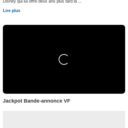
Disney qui lui offre deux ans plus tard la ...
Lire plus
Jackpot Bande-annonce VF