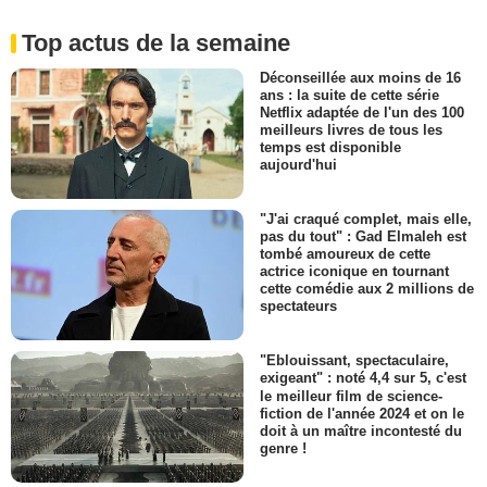
Top actus de la semaine
Déconseillée aux moins de 16
ans : la suite de cette série
Netflix adaptée de l'un des 100
meilleurs livres de tous les
temps est disponible
aujourd'hui
"J'ai craqué complet, mais elle,
pas du tout" : Gad Elmaleh est
tombé amoureux de cette
actrice iconique en tournant
cette comédie aux 2 millions de
spectateurs
"Eblouissant, spectaculaire,
exigeant" : noté 4,4 sur 5, c'est
le meilleur film de science-
fiction de l'année 2024 et on le
doit à un maître incontesté du
genre !