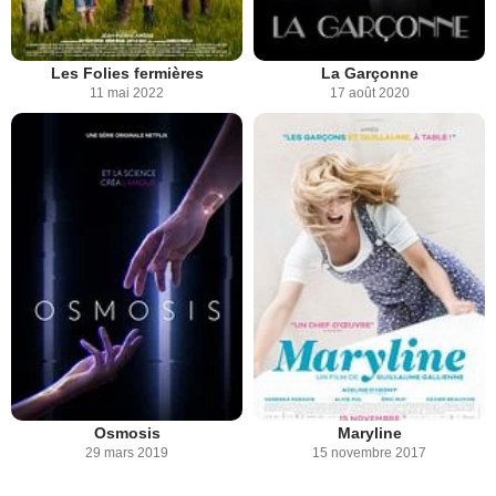
Les Folies fermières
La Garçonne
11 mai 2022
17 août 2020
Osmosis
Maryline
29 mars 2019
15 novembre 2017