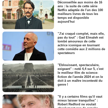
Déconseillée aux moins de 16
ans : la suite de cette série
Netflix adaptée de l'un des 100
meilleurs livres de tous les
temps est disponible
aujourd'hui
"J'ai craqué complet, mais elle,
pas du tout" : Gad Elmaleh est
tombé amoureux de cette
actrice iconique en tournant
cette comédie aux 2 millions de
spectateurs
"Eblouissant, spectaculaire,
exigeant" : noté 4,4 sur 5, c'est
le meilleur film de science-
fiction de l'année 2024 et on le
doit à un maître incontesté du
genre !
"Il y a certains films qu'il vaut
mieux laisser tranquilles" :
Robert Redford ne voulait