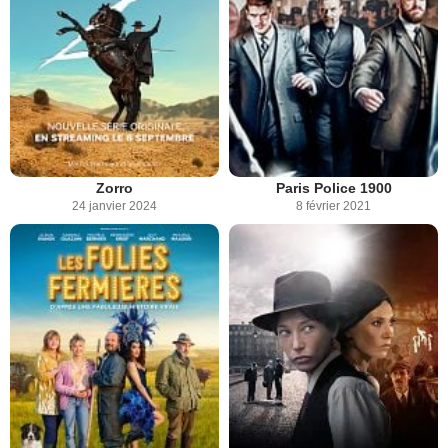
Zorro
Paris Police 1900
24 janvier 2024
8 février 2021