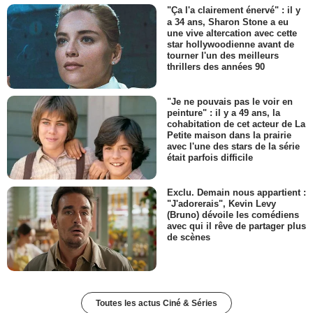
"Ça l'a clairement énervé" : il y
a 34 ans, Sharon Stone a eu
une vive altercation avec cette
star hollywoodienne avant de
tourner l'un des meilleurs
thrillers des années 90
"Je ne pouvais pas le voir en
peinture" : il y a 49 ans, la
cohabitation de cet acteur de La
Petite maison dans la prairie
avec l'une des stars de la série
était parfois difficile
Exclu. Demain nous appartient :
"J'adorerais", Kevin Levy
(Bruno) dévoile les comédiens
avec qui il rêve de partager plus
de scènes
Toutes les actus Ciné & Séries