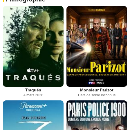
Traqués
Monsieur Parizot
4 mars 2026
Date de sortie inconnue