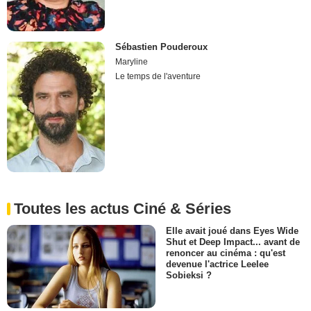
Sébastien Pouderoux
Maryline
Le temps de l'aventure
Toutes les actus Ciné & Séries
Elle avait joué dans Eyes Wide
Shut et Deep Impact... avant de
renoncer au cinéma : qu'est
devenue l'actrice Leelee
Sobieksi ?