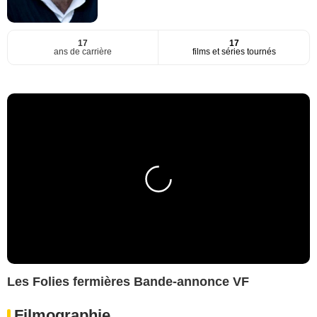
17
17
ans de carrière
films et séries tournés
Les Folies fermières Bande-annonce VF
Filmographie