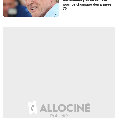
absolument pas de remake
pour ce classique des années
70