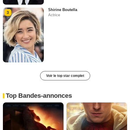
Shirine Boutella
3
Actrice
Voir le top star complet
Top Bandes-annonces