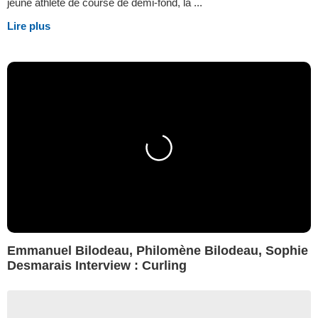
jeune athlète de course de demi-fond, la ...
Lire plus
Emmanuel Bilodeau, Philomène Bilodeau, Sophie
Desmarais Interview : Curling