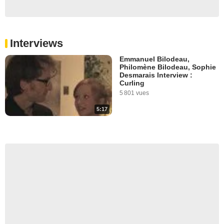
Interviews
Emmanuel Bilodeau,
Philomène Bilodeau, Sophie
Desmarais Interview :
Curling
5 801 vues
5:17