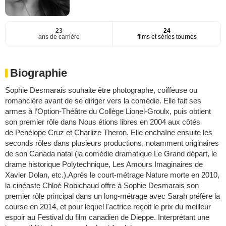
23
24
ans de carrière
films et séries tournés
Biographie
Sophie Desmarais souhaite être photographe, coiffeuse ou
romancière avant de se diriger vers la comédie. Elle fait ses
armes à l’Option-Théâtre du Collège Lionel-Groulx, puis obtient
son premier rôle dans Nous étions libres en 2004 aux côtés
de Penélope Cruz et Charlize Theron. Elle enchaîne ensuite les
seconds rôles dans plusieurs productions, notamment originaires
de son Canada natal (la comédie dramatique Le Grand départ, le
drame historique Polytechnique, Les Amours Imaginaires de
Xavier Dolan, etc.).Après le court-métrage Nature morte en 2010,
la cinéaste Chloé Robichaud offre à Sophie Desmarais son
premier rôle principal dans un long-métrage avec Sarah préfère la
course en 2014, et pour lequel l'actrice reçoit le prix du meilleur
espoir au Festival du film canadien de Dieppe. Interprétant une