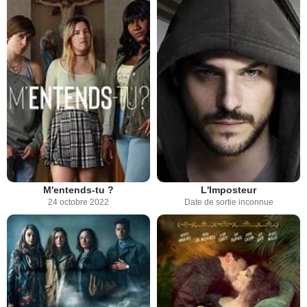
M'entends-tu ?
L'Imposteur
24 octobre 2022
Date de sortie inconnue