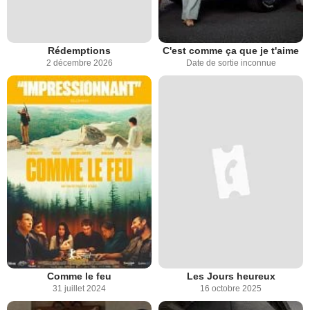
Rédemptions
C'est comme ça que je t'aime
2 décembre 2026
Date de sortie inconnue
Comme le feu
Les Jours heureux
31 juillet 2024
16 octobre 2025