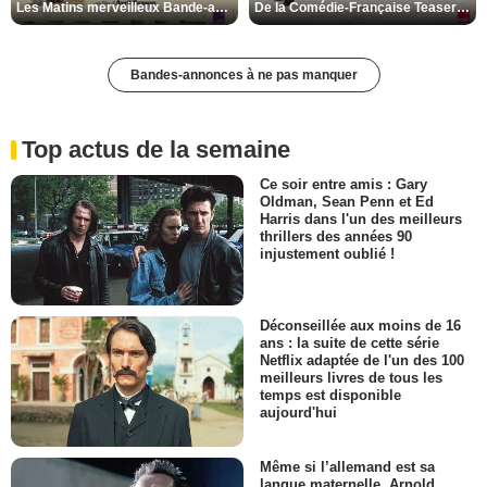
Les Matins merveilleux Bande-annonce VF
De la Comédie-Française Teaser VF
Bandes-annonces à ne pas manquer
Top actus de la semaine
Ce soir entre amis : Gary
Oldman, Sean Penn et Ed
Harris dans l'un des meilleurs
thrillers des années 90
injustement oublié !
Déconseillée aux moins de 16
ans : la suite de cette série
Netflix adaptée de l'un des 100
meilleurs livres de tous les
temps est disponible
aujourd'hui
Même si l’allemand est sa
langue maternelle, Arnold