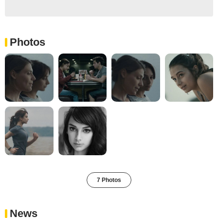
Photos
7 Photos
News