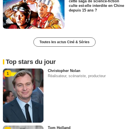
cette saga de science-fiction
culte est-elle interdite en Chine
depuis 15 ans ?
Toutes les actus Ciné & Séries
Top stars du jour
Christopher Nolan
1
Réalisateur, scénariste, producteur
Tom Holland