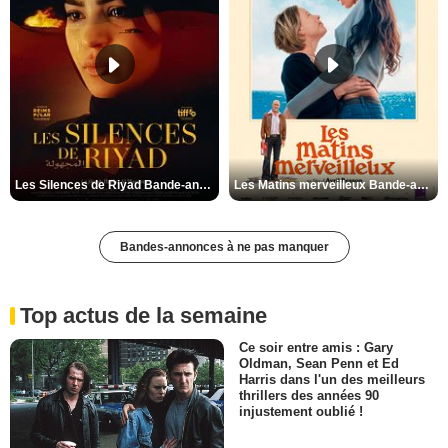
Les Silences de Riyad Bande-annonce VO STFR
Les Matins merveilleux Bande-annonce VF
Bandes-annonces à ne pas manquer
Top actus de la semaine
Ce soir entre amis : Gary
Oldman, Sean Penn et Ed
Harris dans l'un des meilleurs
thrillers des années 90
injustement oublié !