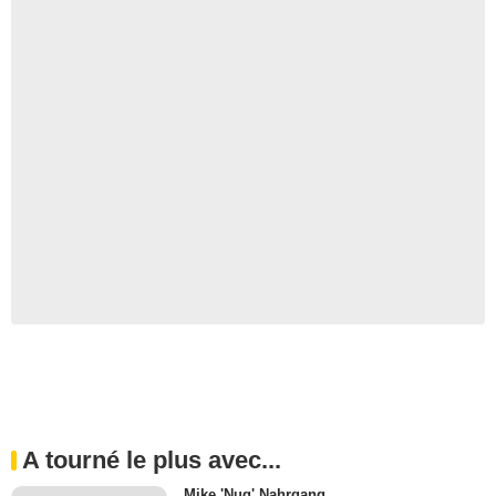
A tourné le plus avec...
Mike 'Nug' Nahrgang