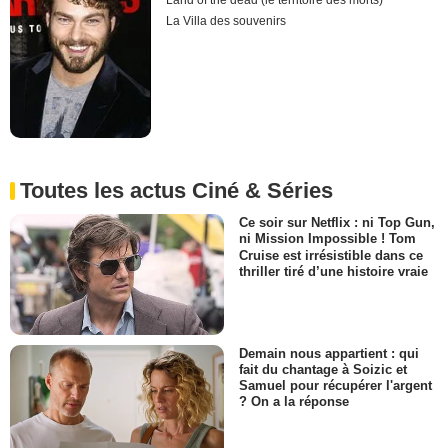
Land of the dead (le territoire des morts)
La Villa des souvenirs
Toutes les actus Ciné & Séries
Ce soir sur Netflix : ni Top Gun,
ni Mission Impossible ! Tom
Cruise est irrésistible dans ce
thriller tiré d’une histoire vraie
Demain nous appartient : qui
fait du chantage à Soizic et
Samuel pour récupérer l'argent
? On a la réponse