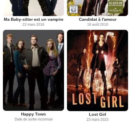
Ma Baby-sitter est un vampire
Candidat à l'amour
22 mars 2016
16 août 2010
Happy Town
Lost Girl
Date de sortie inconnue
23 mars 2023