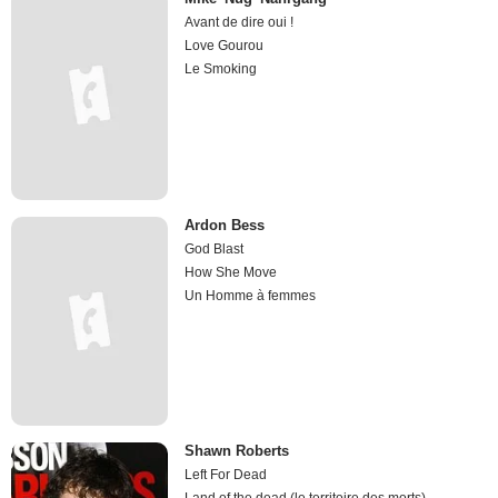
Avant de dire oui !
Love Gourou
Le Smoking
Ardon Bess
God Blast
How She Move
Un Homme à femmes
Shawn Roberts
Left For Dead