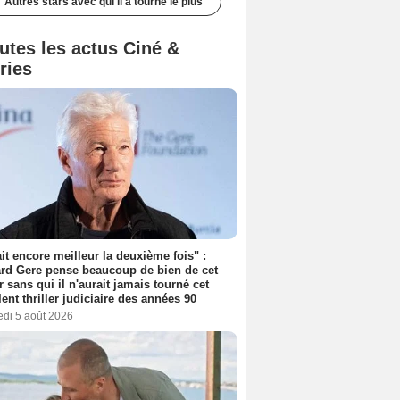
Autres stars avec qui il a tourné le plus
utes les actus Ciné &
ries
tait encore meilleur la deuxième fois" :
rd Gere pense beaucoup de bien de cet
r sans qui il n'aurait jamais tourné cet
lent thriller judiciaire des années 90
edi 5 août 2026