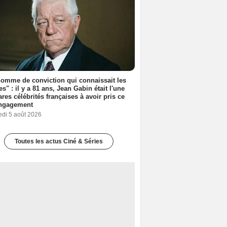
omme de conviction qui connaissait les
es" : il y a 81 ans, Jean Gabin était l'une
ares célébrités françaises à avoir pris ce
engagement
edi 5 août 2026
Toutes les actus Ciné & Séries