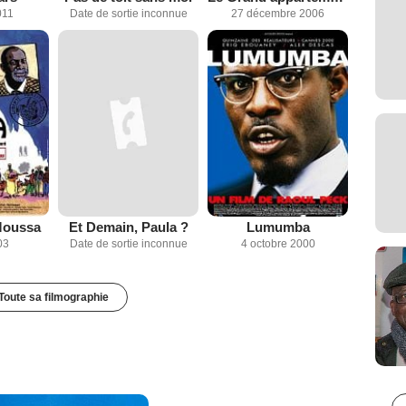
011
Date de sortie inconnue
27 décembre 2006
Moussa
Et Demain, Paula ?
Lumumba
03
Date de sortie inconnue
4 octobre 2000
Toute sa filmographie