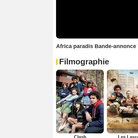
Africa paradis Bande-annonce
Filmographie
Clash
Les Lasc