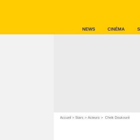
NEWS
CINÉMA
S
Accueil
Stars
Acteurs
Cheik Doukouré