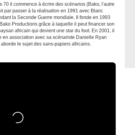
es 70 il commence à écrire des scénarios (Bako, l'autre
nit par passer à la réalisation en 1991 avec Blanc
ndant la Seconde Guerre mondiale. Il fonde en 1993
ako Productions grâce à laquelle il peut financer son
ysan africain qui devient une star du foot. En 2001, il
ce en association avec sa scénariste Danielle Ryan
aborde le sujet des sans-papiers africains.