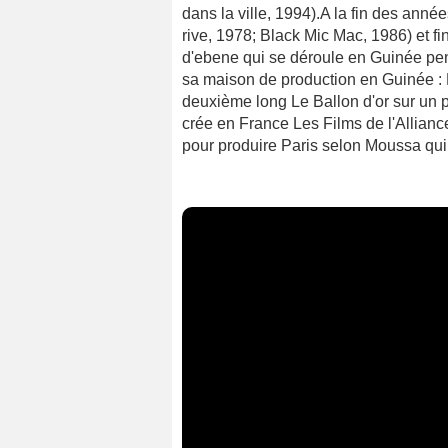
dans la ville, 1994).A la fin des anné
rive, 1978; Black Mic Mac, 1986) et fi
d'ebene qui se déroule en Guinée pe
sa maison de production en Guinée : B
deuxième long Le Ballon d'or sur un pa
crée en France Les Films de l'Allian
pour produire Paris selon Moussa qui 