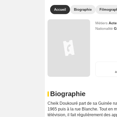
Accueil
Biographie
Filmograp
Métiers
Act
Nationalité
G
a
Biographie
Cheik Doukouré part de sa Guinée nat
1965 puis à la rue Blanche. Tout en m
télévision, il fait régulièrement des 