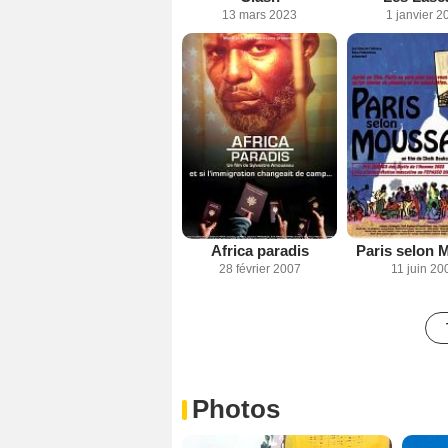
13 mars 2023
1 janvier 2
Africa paradis
Paris selon 
28 février 2007
11 juin 20
Photos