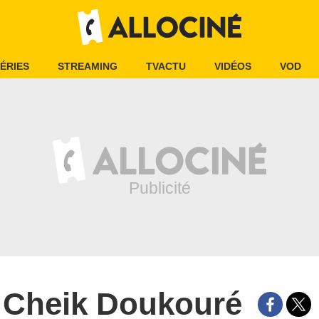
ÉRIES
STREAMING
TVACTU
VIDÉOS
VOD
Cheik Doukouré