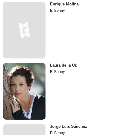
Enrique Molina
El Benny
Laura de la Uz
El Benny
Jorge Luis Sánchez
El Benny