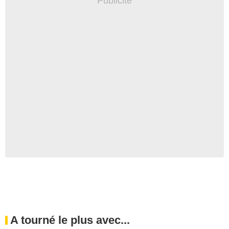
A tourné le plus avec...