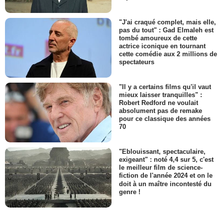
"J'ai craqué complet, mais elle,
pas du tout" : Gad Elmaleh est
tombé amoureux de cette
actrice iconique en tournant
cette comédie aux 2 millions de
spectateurs
"Il y a certains films qu'il vaut
mieux laisser tranquilles" :
Robert Redford ne voulait
absolument pas de remake
pour ce classique des années
70
"Eblouissant, spectaculaire,
exigeant" : noté 4,4 sur 5, c'est
le meilleur film de science-
fiction de l'année 2024 et on le
doit à un maître incontesté du
genre !