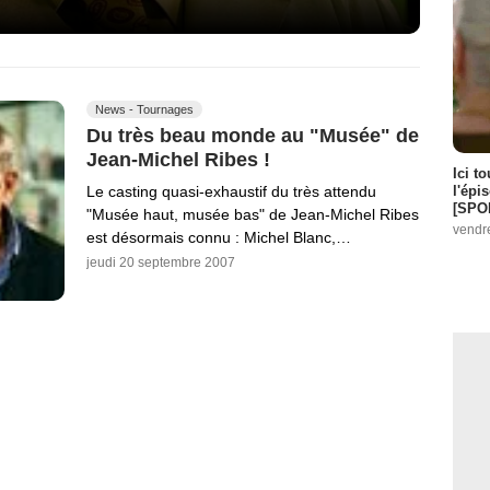
News - Tournages
Du très beau monde au "Musée" de
Jean-Michel Ribes !
Ici t
l'épi
Le casting quasi-exhaustif du très attendu
[SPO
"Musée haut, musée bas" de Jean-Michel Ribes
vendr
est désormais connu : Michel Blanc,…
jeudi 20 septembre 2007