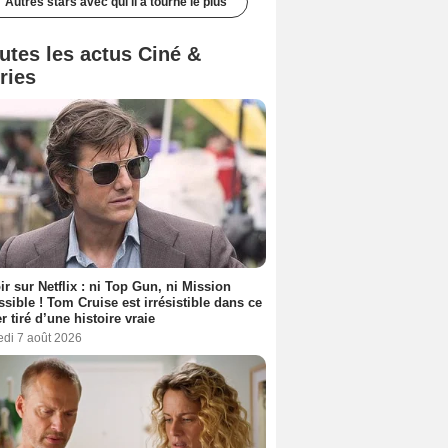
Autres stars avec qui il a tourné le plus
utes les actus Ciné &
ries
ir sur Netflix : ni Top Gun, ni Mission
sible ! Tom Cruise est irrésistible dans ce
er tiré d’une histoire vraie
edi 7 août 2026