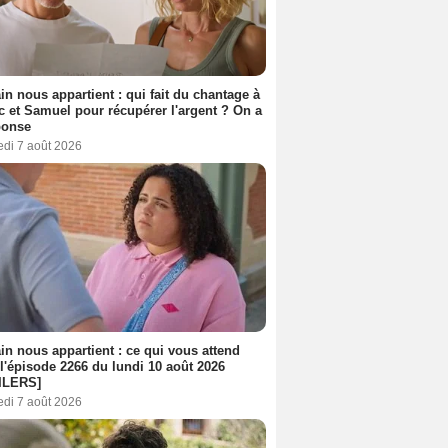
n nous appartient : qui fait du chantage à
c et Samuel pour récupérer l'argent ? On a
ponse
edi 7 août 2026
n nous appartient : ce qui vous attend
l'épisode 2266 du lundi 10 août 2026
ILERS]
edi 7 août 2026