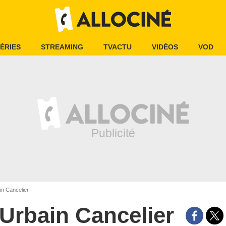
ÉRIES
STREAMING
TVACTU
VIDÉOS
VOD
n Cancelier
Urbain Cancelier