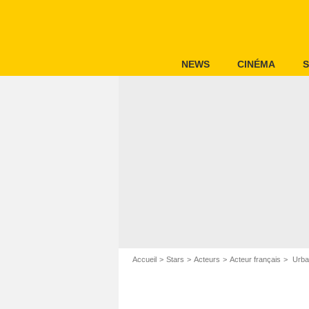
NEWS
CINÉMA
S
Accueil
Stars
Acteurs
Acteur français
Urbai