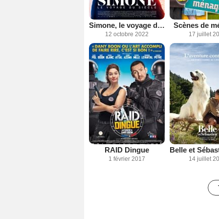
Simone, le voyage du siècle
Scènes de m
12 octobre 2022
17 juillet 2
RAID Dingue
1 février 2017
14 juillet 2