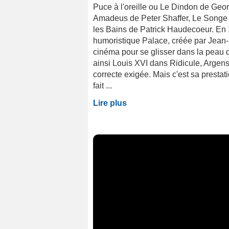
Puce à l'oreille ou Le Dindon de Geo
Amadeus de Peter Shaffer, Le Songe 
les Bains de Patrick Haudecoeur. En 19
humoristique Palace, créée par Jean-M
cinéma pour se glisser dans la peau d
ainsi Louis XVI dans Ridicule, Arge
correcte exigée. Mais c'est sa presta
fait ...
Lire plus