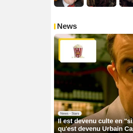
News
News - Stars
Il est devenu culte en "
qu'est devenu Urbain Can