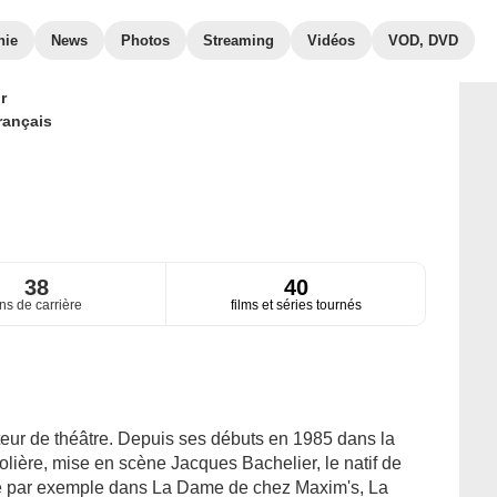
hie
News
Photos
Streaming
Vidéos
VOD, DVD
r
rançais
38
40
ns de carrière
films et séries tournés
teur de théâtre. Depuis ses débuts en 1985 dans la
lière, mise en scène Jacques Bachelier, le natif de
mme par exemple dans La Dame de chez Maxim's, La