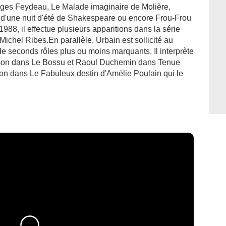
rges Feydeau, Le Malade imaginaire de Molière,
d'une nuit d'été de Shakespeare ou encore Frou-Frou
88, il effectue plusieurs apparitions dans la série
ichel Ribes.En parallèle, Urbain est sollicité au
e seconds rôles plus ou moins marquants. Il interprète
nson dans Le Bossu et Raoul Duchemin dans Tenue
tion dans Le Fabuleux destin d'Amélie Poulain qui le