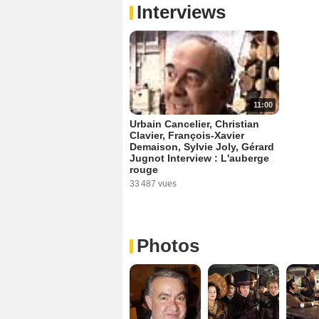
Interviews
11:00
Urbain Cancelier, Christian
Clavier, François-Xavier
Demaison, Sylvie Joly, Gérard
Jugnot Interview : L'auberge
rouge
33 487 vues
Photos