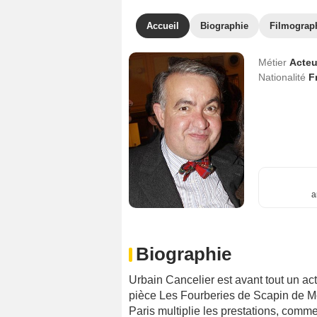
Accueil
Biographie
Filmograp
Métier
Acteu
Nationalité
F
a
Biographie
Urbain Cancelier est avant tout un ac
pièce Les Fourberies de Scapin de Mo
Paris multiplie les prestations, co