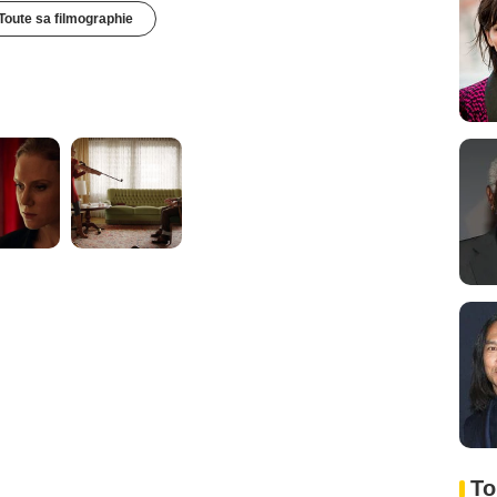
Toute sa filmographie
To