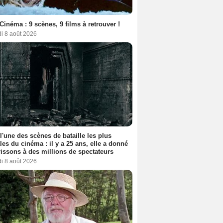
Cinéma : 9 scènes, 9 films à retrouver !
i 8 août 2026
 l'une des scènes de bataille les plus
les du cinéma : il y a 25 ans, elle a donné
rissons à des millions de spectateurs
i 8 août 2026