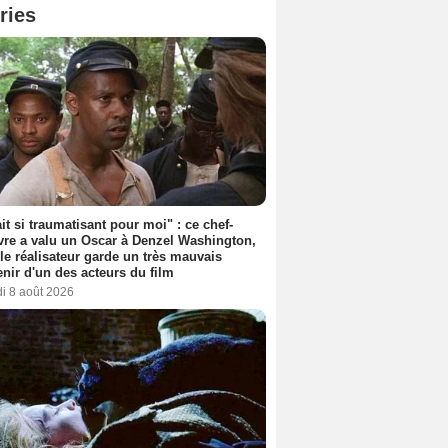
ries
ait si traumatisant pour moi" : ce chef-
re a valu un Oscar à Denzel Washington,
le réalisateur garde un très mauvais
nir d'un des acteurs du film
i 8 août 2026