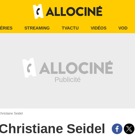
ÉRIES
STREAMING
TVACTU
VIDÉOS
VOD
hristiane Seidel
Christiane Seidel