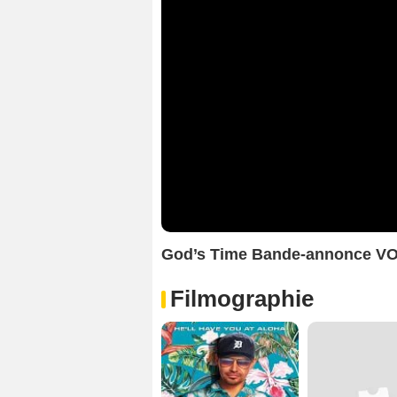
God’s Time Bande-annonce V
Filmographie