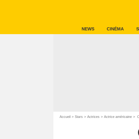
NEWS
CINÉMA
S
Accueil
Stars
Actrices
Actrice américaine
C