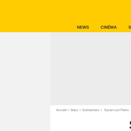
NEWS
CINÉMA
S
Accueil
Stars
Scénaristes
Suzan-Lori Parks