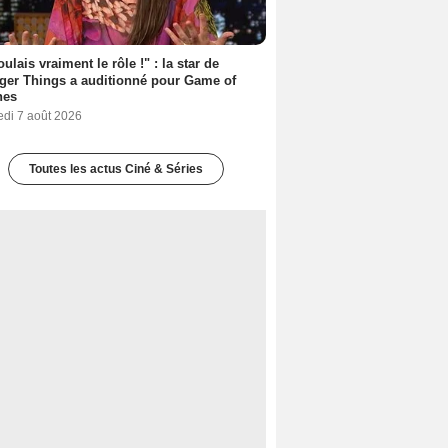
oulais vraiment le rôle !" : la star de
ger Things a auditionné pour Game of
nes
edi 7 août 2026
Toutes les actus Ciné & Séries