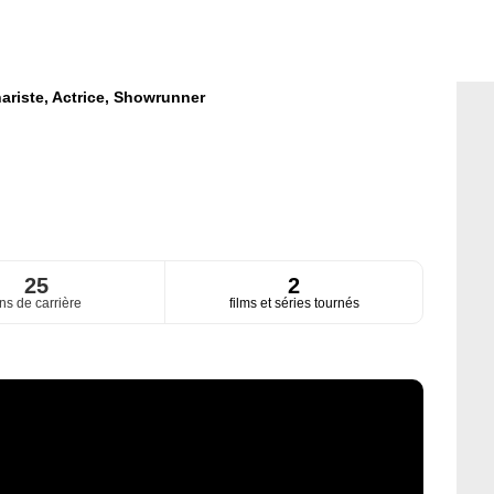
ariste,
Actrice,
Showrunner
25
2
ns de carrière
films et séries tournés