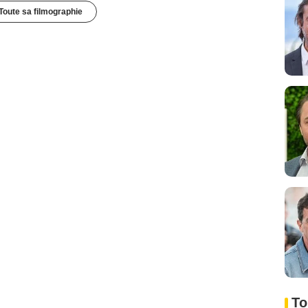
Toute sa filmographie
To