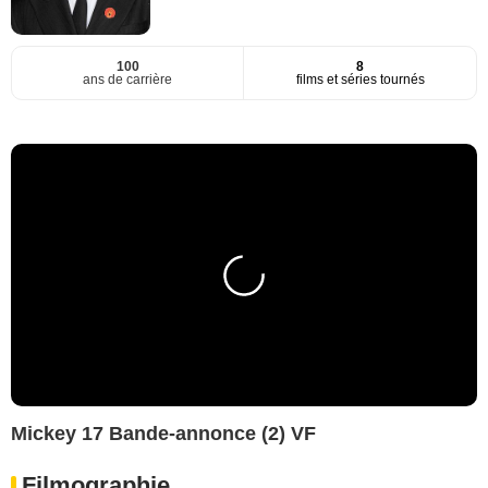
100
8
ans de carrière
films et séries tournés
Mickey 17 Bande-annonce (2) VF
Filmographie