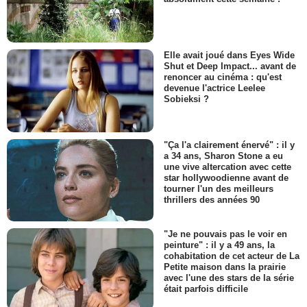
Elle avait joué dans Eyes Wide
Shut et Deep Impact... avant de
renoncer au cinéma : qu'est
devenue l'actrice Leelee
Sobieksi ?
"Ça l'a clairement énervé" : il y
a 34 ans, Sharon Stone a eu
une vive altercation avec cette
star hollywoodienne avant de
tourner l'un des meilleurs
thrillers des années 90
"Je ne pouvais pas le voir en
peinture" : il y a 49 ans, la
cohabitation de cet acteur de La
Petite maison dans la prairie
avec l'une des stars de la série
était parfois difficile