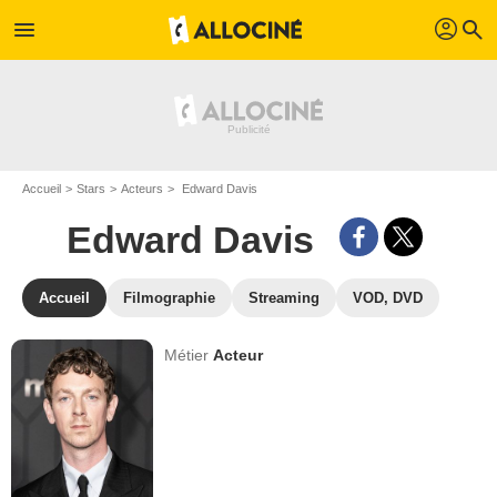
profil
menu
search
Accueil
Stars
Acteurs
Edward Davis
Edward Davis
Accueil
Filmographie
Streaming
VOD, DVD
Métier
Acteur