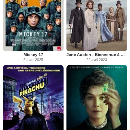
Mickey 17
Jane Austen : Bienvenue à Sanditon
5 mars 2025
29 avril 2023