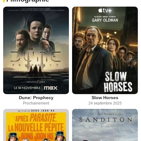
Dune: Prophecy
Slow Horses
Prochainement
24 septembre 2025