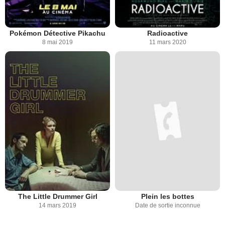
Pokémon Détective Pikachu
Radioactive
8 mai 2019
11 mars 2020
The Little Drummer Girl
Plein les bottes
14 mars 2019
Date de sortie inconnue