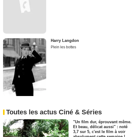
Harry Langdon
Plein les bottes
Toutes les actus Ciné & Séries
"Un film dur, éprouvant même.
Et beau, délicat aussi" : noté
3,7 sur 5, c'est le film à voir
absolument cette semaine !