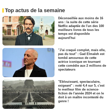
Top actus de la semaine
Déconseillée aux moins de 16
ans : la suite de cette série
Netflix adaptée de l'un des 100
meilleurs livres de tous les
temps est disponible
aujourd'hui
"J'ai craqué complet, mais elle,
pas du tout" : Gad Elmaleh est
tombé amoureux de cette
actrice iconique en tournant
cette comédie aux 2 millions de
spectateurs
"Eblouissant, spectaculaire,
exigeant" : noté 4,4 sur 5, c'est
le meilleur film de science-
fiction de l'année 2024 et on le
doit à un maître incontesté du
genre !