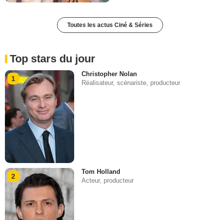
Toutes les actus Ciné & Séries
Top stars du jour
Christopher Nolan
1
Réalisateur, scénariste, producteur
Tom Holland
2
Acteur, producteur