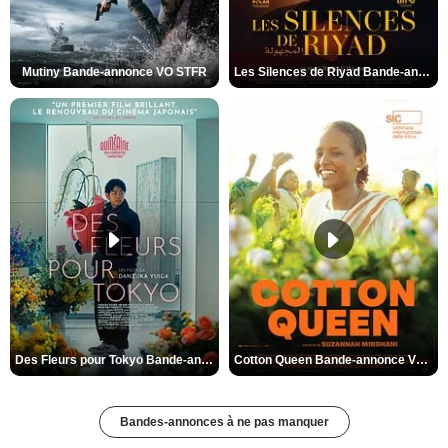
Mutiny Bande-annonce VO STFR
Les Silences de Riyad Bande-annonce VO STFR
Des Fleurs pour Tokyo Bande-annonce VO STFR
Cotton Queen Bande-annonce VO STFR
Bandes-annonces à ne pas manquer