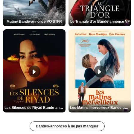
Mutiny Bande-annonce VO STFR
Le Triangle d'or Bande-annonce VF
Les Silences de Riyad Bande-annonce VO STFR
Les Matins merveilleux Bande-annonce VF
Bandes-annonces à ne pas manquer