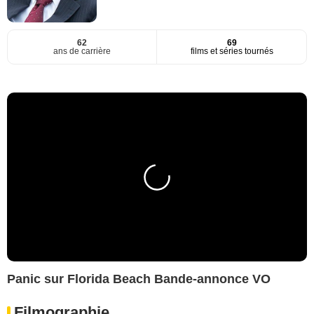
62
69
ans de carrière
films et séries tournés
Panic sur Florida Beach Bande-annonce VO
Filmographie