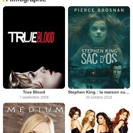
True Blood
Stephen King : la maison sur le lac / Sac d'os
7 septembre 2008
20 octobre 2018