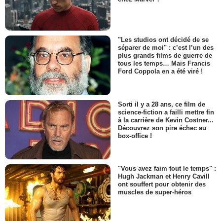
"Les studios ont décidé de se
séparer de moi" : c’est l’un des
plus grands films de guerre de
tous les temps… Mais Francis
Ford Coppola en a été viré !
Sorti il y a 28 ans, ce film de
science-fiction a failli mettre fin
à la carrière de Kevin Costner...
Découvrez son pire échec au
box-office !
"Vous avez faim tout le temps" :
Hugh Jackman et Henry Cavill
ont souffert pour obtenir des
muscles de super-héros