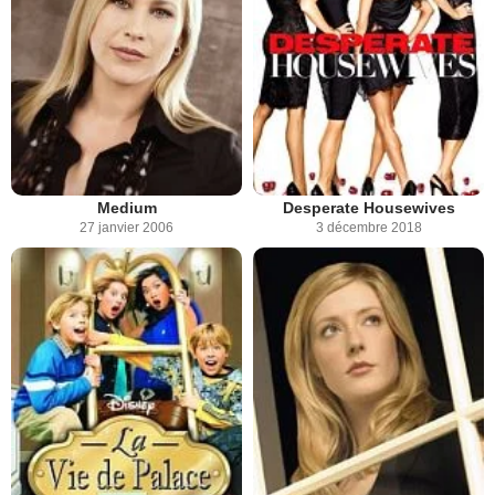
Medium
Desperate Housewives
27 janvier 2006
3 décembre 2018