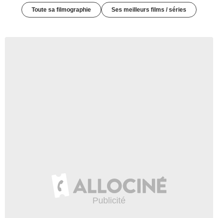
Toute sa filmographie
Ses meilleurs films / séries