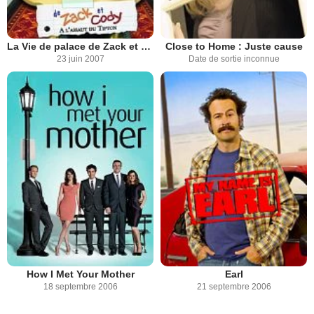
La Vie de palace de Zack et Cody
Close to Home : Juste cause
23 juin 2007
Date de sortie inconnue
How I Met Your Mother
Earl
18 septembre 2006
21 septembre 2006