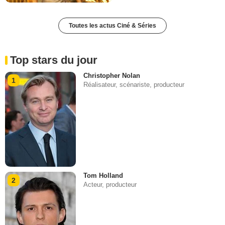
Toutes les actus Ciné & Séries
Top stars du jour
Christopher Nolan
1
Réalisateur, scénariste, producteur
Tom Holland
2
Acteur, producteur