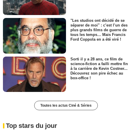
"Les studios ont décidé de se
séparer de moi" : c’est l’un des
plus grands films de guerre de
tous les temps… Mais Francis
Ford Coppola en a été viré !
Sorti il y a 28 ans, ce film de
science-fiction a failli mettre fin
à la carrière de Kevin Costner...
Découvrez son pire échec au
box-office !
Toutes les actus Ciné & Séries
Top stars du jour