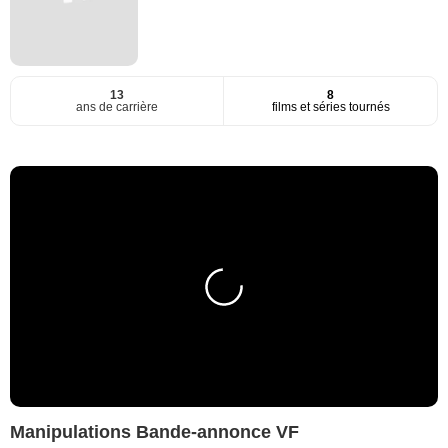
13
8
ans de carrière
films et séries tournés
Manipulations Bande-annonce VF