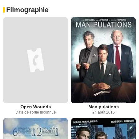
Filmographie
Open Wounds
Manipulations
Date de sortie inconnue
24 août 2016