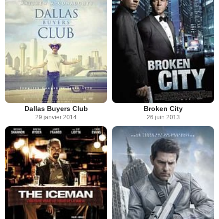
Dallas Buyers Club
Broken City
29 janvier 2014
26 juin 2013