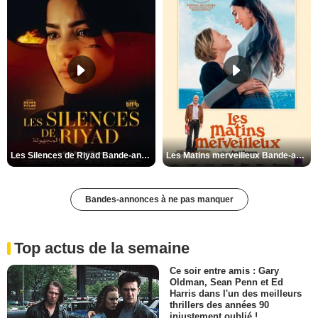
Les Silences de Riyad Bande-annonce VO STFR
Les Matins merveilleux Bande-annonce VF
Bandes-annonces à ne pas manquer
Top actus de la semaine
Ce soir entre amis : Gary
Oldman, Sean Penn et Ed
Harris dans l'un des meilleurs
thrillers des années 90
injustement oublié !