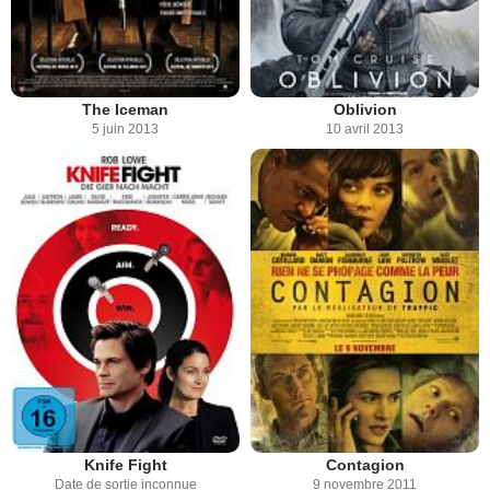
The Iceman
Oblivion
5 juin 2013
10 avril 2013
Knife Fight
Contagion
Date de sortie inconnue
9 novembre 2011