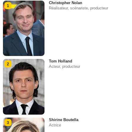
Christopher Nolan
1
Réalisateur, scénariste, producteur
Tom Holland
2
Acteur, producteur
Shirine Boutella
3
Actrice