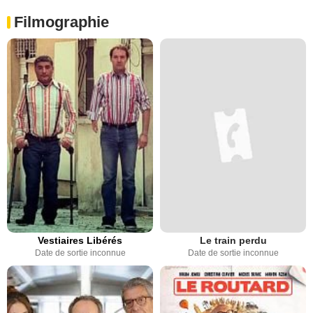
Filmographie
Vestiaires Libérés
Le train perdu
Date de sortie inconnue
Date de sortie inconnue