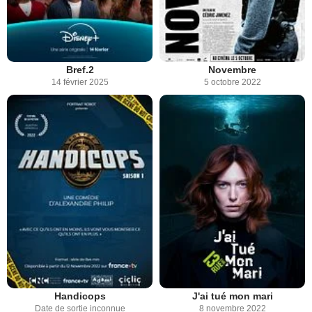
Bref.2
Novembre
14 février 2025
5 octobre 2022
Handicops
J'ai tué mon mari
Date de sortie inconnue
8 novembre 2022