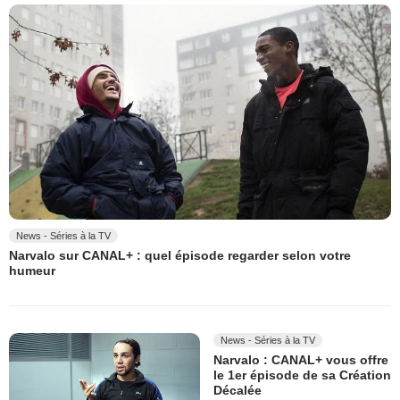
News - Séries à la TV
Narvalo sur CANAL+ : quel épisode regarder selon votre
humeur
News - Séries à la TV
Narvalo : CANAL+ vous offre
le 1er épisode de sa Création
Décalée