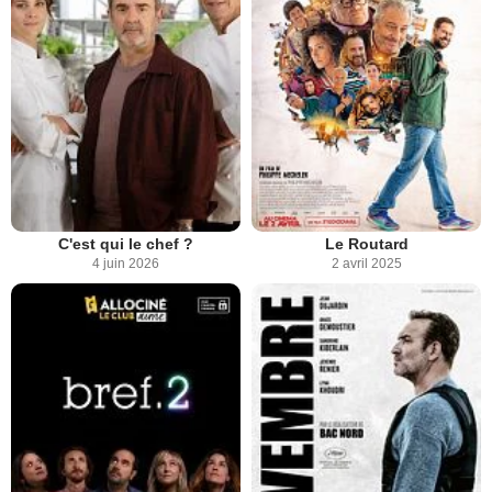
C'est qui le chef ?
Le Routard
4 juin 2026
2 avril 2025