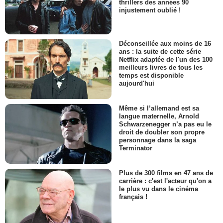
thrillers des années 90
injustement oublié !
Déconseillée aux moins de 16
ans : la suite de cette série
Netflix adaptée de l'un des 100
meilleurs livres de tous les
temps est disponible
aujourd'hui
Même si l’allemand est sa
langue maternelle, Arnold
Schwarzenegger n’a pas eu le
droit de doubler son propre
personnage dans la saga
Terminator
Plus de 300 films en 47 ans de
carrière : c'est l'acteur qu'on a
le plus vu dans le cinéma
français !