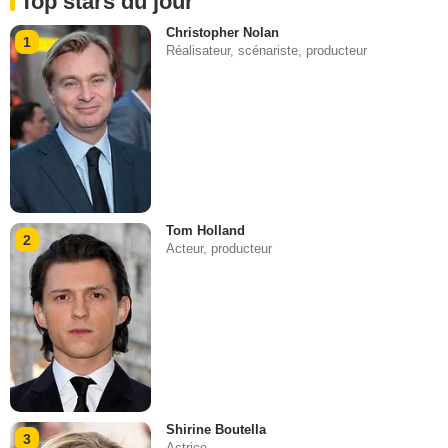
Top stars du jour
Christopher Nolan
1
Réalisateur, scénariste, producteur
Tom Holland
2
Acteur, producteur
Shirine Boutella
3
Actrice