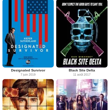
Designated Survivor
Black Site Delta
7 juin 2019
11 août 2017