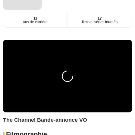
11
17
ans de carrière
films et séries tournés
The Channel Bande-annonce VO
Filmographie