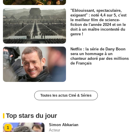
"Eblouissant, spectaculaire,
exigeant" : noté 4,4 sur 5, c'est
le meilleur film de science-
fiction de l'année 2024 et on le
doit à un maître incontesté du
genre !
Netflix : la série de Dany Boon
sera un hommage à un
chanteur adoré par des millions
de Français
Toutes les actus Ciné & Séries
Top stars du jour
Simon Abkarian
1
Acteur