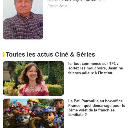
La Planète des singes : l'affrontement
Empire State
Toutes les actus Ciné & Séries
Ici tout commence sur TF1 :
sortez les mouchoirs, Jasmine
fait ses adieux à l'Institut !
La Pat' Patrouille au box-office
France : quel démarrage pour le
3ème volet de la franchise
familiale ?