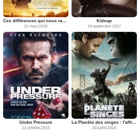
Ces différences qui nous rapprochent
Kidnap
21 mars 2018
14 septembre 2017
Under Pressure
La Planète des singes : l'affrontement
12 octobre 2016
30 juillet 2014