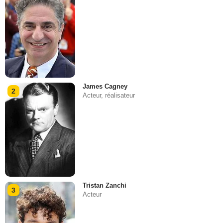
James Cagney
2
Acteur, réalisateur
Tristan Zanchi
3
Acteur