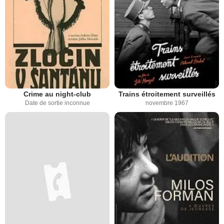
Crime au night-club
Trains étroitement surveillés
Date de sortie inconnue
novembre 1967