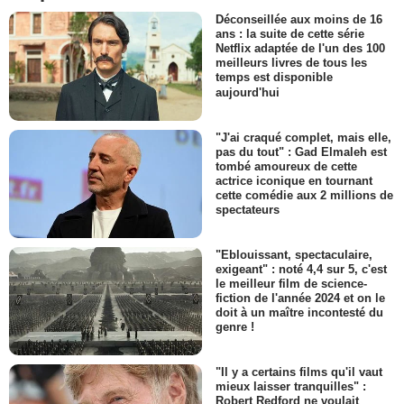
Déconseillée aux moins de 16
ans : la suite de cette série
Netflix adaptée de l'un des 100
meilleurs livres de tous les
temps est disponible
aujourd'hui
"J'ai craqué complet, mais elle,
pas du tout" : Gad Elmaleh est
tombé amoureux de cette
actrice iconique en tournant
cette comédie aux 2 millions de
spectateurs
"Eblouissant, spectaculaire,
exigeant" : noté 4,4 sur 5, c'est
le meilleur film de science-
fiction de l'année 2024 et on le
doit à un maître incontesté du
genre !
"Il y a certains films qu'il vaut
mieux laisser tranquilles" :
Robert Redford ne voulait