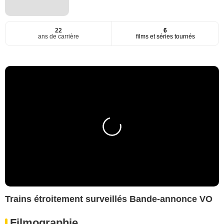
22
6
ans de carrière
films et séries tournés
Trains étroitement surveillés Bande-annonce VO
Filmographie