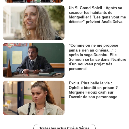
Un Si Grand Soleil : Agnès va
secouer les habitants de
Montpellier ! "Les gens vont me
détester" prévient Anaïs Delva
"Comme on ne me propose
jamais rien au cinéma..." :
après la saga Ducobu, Elie
Semoun se lance dans l'écriture
d'un nouveau projet très
personnel
Exclu. Plus belle la vie :
Ophélie bientôt en prison ?
Morgane Frioux cash sur
l'avenir de son personnage
Toutes les actus Ciné & Séries